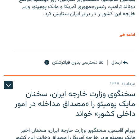
دونالد ترامپ، رئیس‌جمهوری آمریکا و مایک پومپئو، وزیر
خارجه این کشور را در برابر ایران ستایش کرد.
ادامه خبر
ارسال
دسترسی بدون فیلترشکن
مرداد ۰۱, ۱۳۹۷
سخنگوی وزارت خارجه ایران، سخنان
مایک پومپئو را «مصداق مداخله در امور
داخلی کشور» خواند
بهرام قاسمی، سخنگوی وزارت خارجه ایران، سخنان اخیر
مایک پومپئو وزیر خارجه آمریکا را مصداق دخالت این کشور