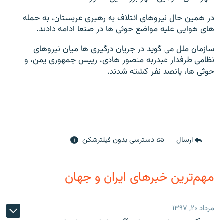
در همین حال نیروهای ائتلاف به رهبری عربستان، به حمله
های هوایی علیه مواضع حوثی ها در صنعا ادامه دادند.
سازمان ملل می گوید در جریان درگیری ها میان نیروهای
زبان‌های دیگر
نظامی طرفدار عبدربه منصور هادی، رییس جمهوری یمن، و
حوثی ها، پانصد نفر کشته شدند.
ارسال
دسترسی بدون فیلترشکن
مهم‌ترین خبرهای ایران و جهان
مرداد ۲۰, ۱۳۹۷