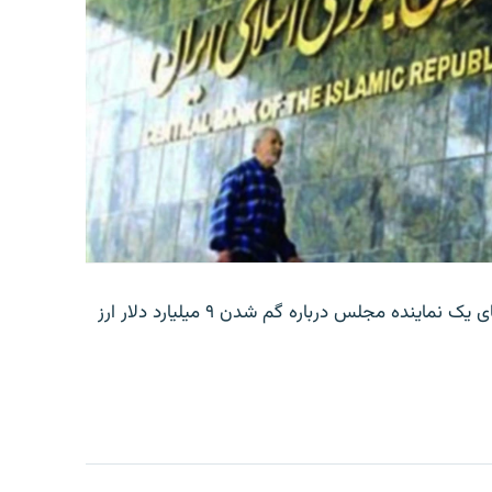
بانک مرکزی ایران روز جمعه با انتشار اطلاعیه‌ای، گفته‌های یک نماینده مجلس درباره گم شدن ۹ میلیارد دلار ارز