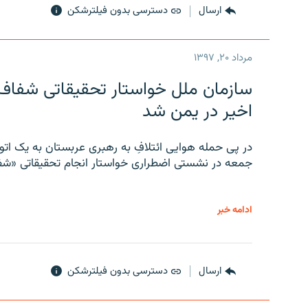
ارسال
دسترسی بدون فیلترشکن
مرداد ۲۰, ۱۳۹۷
سازمان ملل خواستار تحقیقاتی شفاف و
اخیر در یمن شد
در پی حمله هوایی ائتلافِ به رهبری عربستان به یک ا
جمعه در نشستی اضطراری خواستار انجام تحقیقاتی «شفا
ادامه خبر
ارسال
دسترسی بدون فیلترشکن