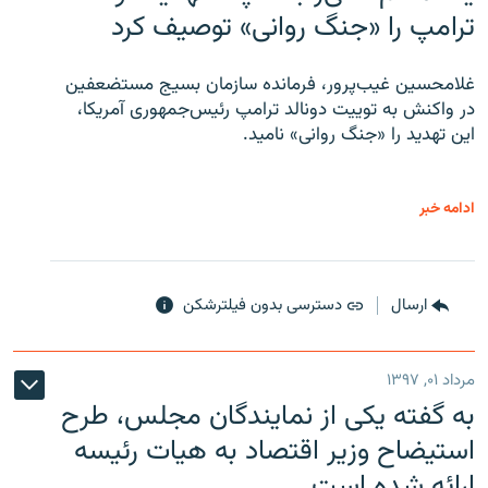
ترامپ را «جنگ روانی» توصیف کرد
غلامحسین غیب‌پرور، فرمانده سازمان بسیج مستضعفین
در واکنش به توییت دونالد ترامپ رئیس‌جمهوری آمریکا،
این تهدید را «جنگ روانی» نامید.
ادامه خبر
ارسال
دسترسی بدون فیلترشکن
مرداد ۰۱, ۱۳۹۷
به گفته یکی از نمایندگان مجلس، طرح
استیضاح وزیر اقتصاد به هیات رئیسه
ارائه شده است