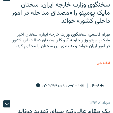
سخنگوی وزارت خارجه ایران، سخنان
مایک پومپئو را «مصداق مداخله در امور
داخلی کشور» خواند
بهرام قاسمی، سخنگوی وزارت خارجه ایران، سخنان اخیر
مایک پومپئو وزیر خارجه آمریکا را مصداق دخالت این کشور
در امور ایران خواند و به تندی این سخنان را محکوم کرد.
ادامه خبر
ارسال
دسترسی بدون فیلترشکن
مرداد ۰۱, ۱۳۹۷
یک مقام عالی‌رتبه سپاه، تهدید دونالد