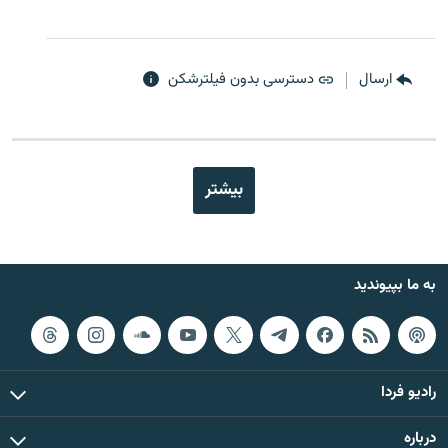
ارسال
دسترسی بدون فیلترشکن
بیشتر
به ما بپیوندید
رادیو فردا
درباره