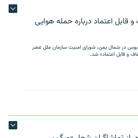
 قابل اعتماد درباره حمله هوایی
توبوس در شمال یمن، شورای امنیت سازمان ملل عصر
ف و قابل اعتماد» شد.
ی از تماشاگران شعار «مرگ بر