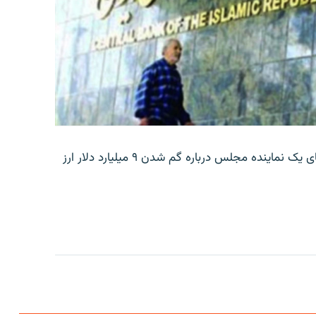
بانک مرکزی ایران روز جمعه با انتشار اطلاعیه‌ای، گفته‌های یک نماینده مجلس درباره گم شدن ۹ میلیارد دلار ارز