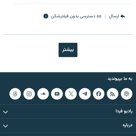
ارسال
دسترسی بدون فیلترشکن
بیشتر
به ما بپیوندید
رادیو فردا
درباره