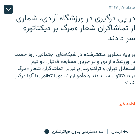
مرداد ۲۰, ۱۳۹۷
در پی درگیری در ورزشگاه آزادی، شماری
از تماشاگران شعار «مرگ بر دیکتاتور»
سر دادند
بر پایه تصاویر منتشرشده در شبکه‌های اجتماعی، روز جمعه
در ورزشگاه آزادی و در جریان مسابقه فوتبال دو تیم
استقلال تهران و تراکتورسازی تبریز، تماشاگران شعار «مرگ
بر دیکتاتور» سر دادند و مأموران نیروی انتظامی با آنها درگیر
شدند.
ادامه خبر
ارسال
دسترسی بدون فیلترشکن