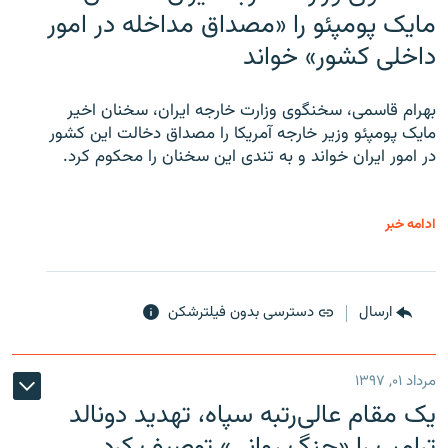
مایک پومپئو را «مصداق مداخله در امور
داخلی کشور» خواند
بهرام قاسمی، سخنگوی وزارت خارجه ایران، سخنان اخیر
مایک پومپئو وزیر خارجه آمریکا را مصداق دخالت این کشور
در امور ایران خواند و به تندی این سخنان را محکوم کرد.
ادامه خبر
ارسال
دسترسی بدون فیلترشکن
مرداد ۰۱, ۱۳۹۷
یک مقام عالی‌رتبه سپاه، تهدید دونالد
ترامپ را «جنگ روانی» توصیف کرد