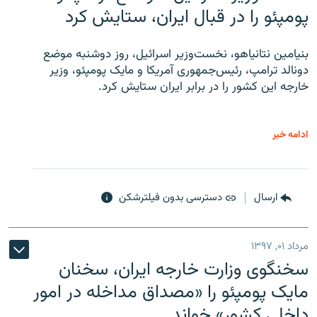
پومپئو را در قبال ایران، ستایش کرد
بنیامین نتانیاهو، نخست‌وزیر اسرائیل، روز دوشنبه موضع
دونالد ترامپ، رئیس‌جمهوری آمریکا و مایک پومپئو، وزیر
خارجه این کشور را در برابر ایران ستایش کرد.
ادامه خبر
ارسال
دسترسی بدون فیلترشکن
مرداد ۰۱, ۱۳۹۷
سخنگوی وزارت خارجه ایران، سخنان
مایک پومپئو را «مصداق مداخله در امور
داخلی کشور» خواند