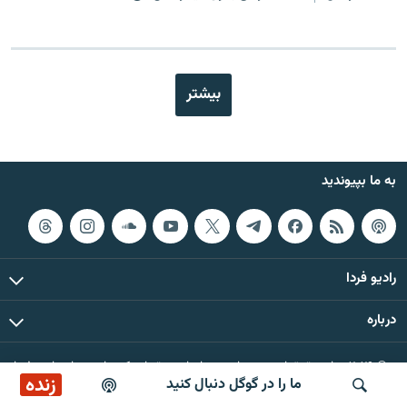
بیشتر
به ما بپیوندید
رادیو فردا
درباره
© ۲۰۲۶ تمام حقوق این وب‌سایت، بر اساس مقررات کپی‌رایت، برای رادیو فردا
زنده
ما را در گوگل دنبال کنید
محفوظ است.
پخش آنلاین