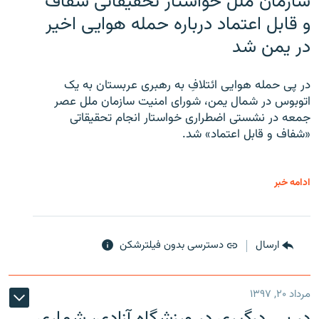
سازمان ملل خواستار تحقیقاتی شفاف
و قابل اعتماد درباره حمله هوایی اخیر
در یمن شد
در پی حمله هوایی ائتلافِ به رهبری عربستان به یک
اتوبوس در شمال یمن، شورای امنیت سازمان ملل عصر
جمعه در نشستی اضطراری خواستار انجام تحقیقاتی
«شفاف و قابل اعتماد» شد.
ادامه خبر
ارسال
دسترسی بدون فیلترشکن
مرداد ۲۰, ۱۳۹۷
در پی درگیری در ورزشگاه آزادی، شماری