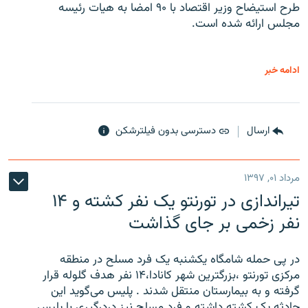
طرح استیضاح وزیر اقتصاد با ۹۰ امضا به هیات رئیسه
مجلس ارائه شده است.
ادامه خبر
ارسال
دسترسی بدون فیلترشکن
مرداد ۰۱, ۱۳۹۷
تیراندازی در تورنتو یک نفر کشته و ۱۴
نفر زخمی بر جای گذاشت
در پی حمله شامگاه یکشنبه یک فرد مسلح در منطقه
مرکزی تورنتو ،‌بزرگترین شهر کانادا،۱۴ نفر هدف گلوله قرار
گرفته و به بیمارستان منتقل شدند . پلیس می‌گوید این
حادثه یک کشته داشته و فرد مسلح نیز دردرگیری با پلیس