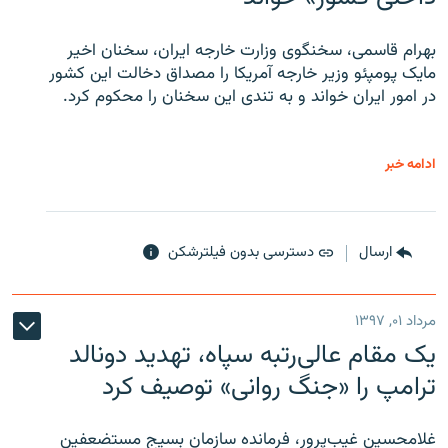
بهرام قاسمی، سخنگوی وزارت خارجه ایران، سخنان اخیر
مایک پومپئو وزیر خارجه آمریکا را مصداق دخالت این کشور
در امور ایران خواند و به تندی این سخنان را محکوم کرد.
ادامه خبر
ارسال
دسترسی بدون فیلترشکن
مرداد ۰۱, ۱۳۹۷
یک مقام عالی‌رتبه سپاه، تهدید دونالد
ترامپ را «جنگ روانی» توصیف کرد
غلامحسین غیب‌پرور، فرمانده سازمان بسیج مستضعفین