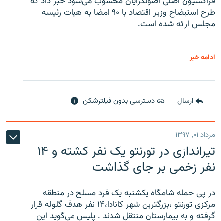
فراکسیون اصلی اصولگرایان محسوب می‌شود خبر داد که
طرح استیضاح وزیر اقتصاد با ۹۰ امضا به هیات رئیسه
مجلس ارائه شده است.
ادامه خبر
ارسال
دسترسی بدون فیلترشکن
مرداد ۰۱, ۱۳۹۷
تیراندازی در تورنتو یک نفر کشته و ۱۴
نفر زخمی بر جای گذاشت
در پی حمله شامگاه یکشنبه یک فرد مسلح در منطقه
مرکزی تورنتو ،‌بزرگترین شهر کانادا،۱۴ نفر هدف گلوله قرار
گرفته و به بیمارستان منتقل شدند . پلیس می‌گوید این