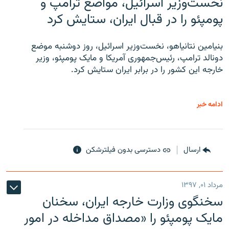
نخست‌وزیر اسرائیل، مواضع ترامپ و
پومپئو را در قبال ایران، ستایش کرد
بنیامین نتانیاهو، نخست‌وزیر اسرائیل، روز دوشنبه موضع
دونالد ترامپ، رئیس‌جمهوری آمریکا و مایک پومپئو، وزیر
خارجه این کشور را در برابر ایران ستایش کرد.
ادامه خبر
ارسال
دسترسی بدون فیلترشکن
مرداد ۰۱, ۱۳۹۷
سخنگوی وزارت خارجه ایران، سخنان
مایک پومپئو را «مصداق مداخله در امور