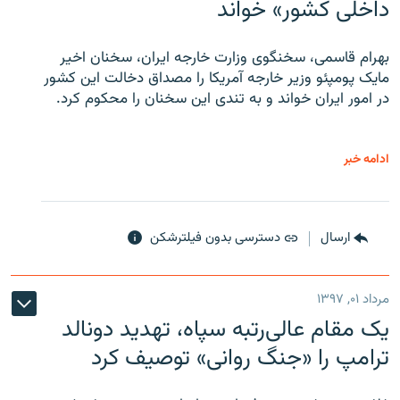
داخلی کشور» خواند
بهرام قاسمی، سخنگوی وزارت خارجه ایران، سخنان اخیر
مایک پومپئو وزیر خارجه آمریکا را مصداق دخالت این کشور
در امور ایران خواند و به تندی این سخنان را محکوم کرد.
ادامه خبر
ارسال
دسترسی بدون فیلترشکن
مرداد ۰۱, ۱۳۹۷
یک مقام عالی‌رتبه سپاه، تهدید دونالد
ترامپ را «جنگ روانی» توصیف کرد