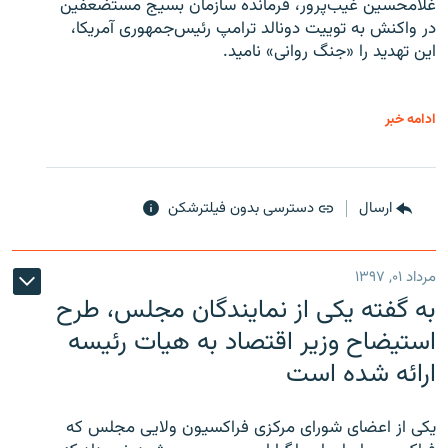
غلامحسین غیب‌پرور، فرمانده سازمان بسیج مستضعفین
در واکنش به توییت دونالد ترامپ رئیس‌جمهوری آمریکا،
این تهدید را «جنگ روانی» نامید.
ادامه خبر
ارسال
دسترسی بدون فیلترشکن
مرداد ۰۱, ۱۳۹۷
به گفته یکی از نمایندگان مجلس، طرح
استیضاح وزیر اقتصاد به هیات رئیسه
ارائه شده است
یکی از اعضای شورای مرکزی فراکسیون ولایی مجلس که