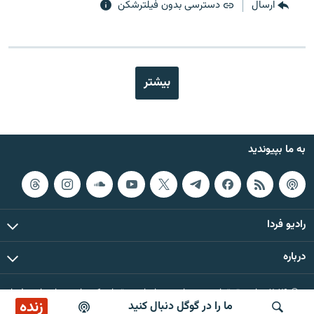
ارسال
دسترسی بدون فیلترشکن
بیشتر
به ما بپیوندید
رادیو فردا
درباره
© ۲۰۲۶ تمام حقوق این وب‌سایت، بر اساس مقررات کپی‌رایت، برای رادیو فردا
زنده
ما را در گوگل دنبال کنید
محفوظ است.