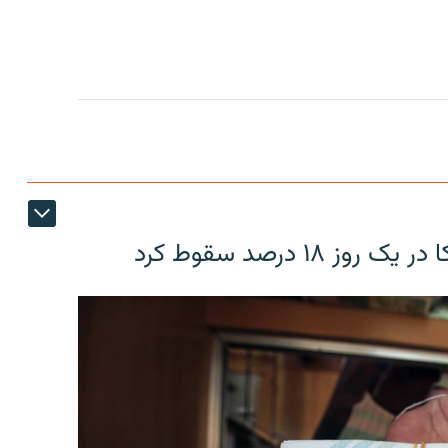
۱۸ درصد سقوط کرد