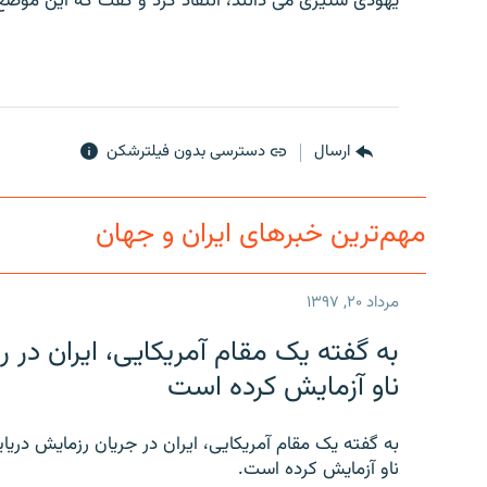
یهودی ستیزی می دانند، انتقاد کرد و گفت که این موضع ر
ارسال
دسترسی بدون فیلترشکن
مهم‌ترین خبرهای ایران و جهان
مرداد ۲۰, ۱۳۹۷
به گفته یک مقام آمریکایی، ایران د
ناو آزمایش کرده است
به گفته یک مقام آمریکایی، ایران در جریان رزمایش دری
ناو آزمایش کرده است.