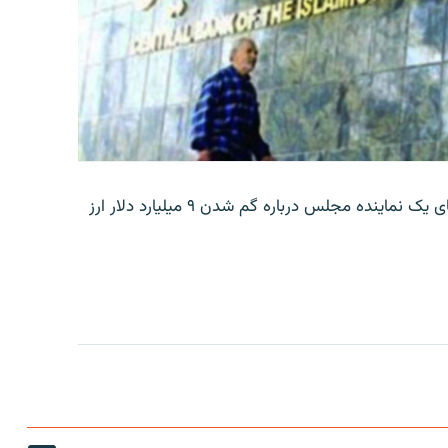
بانک مرکزی ایران روز جمعه با انتشار اطلاعیه‌ای، گفته‌های یک نماینده مجلس درباره گم شدن ۹ میلیارد دلار ارز