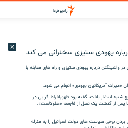
درباره یهودی ستیزی سخنرانی می کند
 در واشینگتن درباره یهودی ستیزی و راه های مقابله با
وان «میراث آمریکائیان یهودی» انجام می شود.
نج شنبه انتشار یافت، گفته بود ظهورافراط گرایی در
نها پس از گذشت یک نسل از فاجعه «هلوکاست»،
ال بردن برخی سیاست های دولت اسرائیل را به منزله