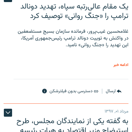
یک مقام عالی‌رتبه سپاه، تهدید دونالد
ترامپ را «جنگ روانی» توصیف کرد
غلامحسین غیب‌پرور، فرمانده سازمان بسیج مستضعفین
در واکنش به توییت دونالد ترامپ رئیس‌جمهوری آمریکا،
این تهدید را «جنگ روانی» نامید.
ادامه خبر
ارسال
دسترسی بدون فیلترشکن
مرداد ۰۱, ۱۳۹۷
به گفته یکی از نمایندگان مجلس، طرح
استیضاح وزیر اقتصاد به هیات رئیسه