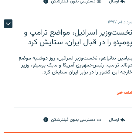
ارسال
دسترسی بدون فیلترشکن
مرداد ۰۱, ۱۳۹۷
نخست‌وزیر اسرائیل، مواضع ترامپ و
پومپئو را در قبال ایران، ستایش کرد
بنیامین نتانیاهو، نخست‌وزیر اسرائیل، روز دوشنبه موضع
دونالد ترامپ، رئیس‌جمهوری آمریکا و مایک پومپئو، وزیر
خارجه این کشور را در برابر ایران ستایش کرد.
ادامه خبر
ارسال
دسترسی بدون فیلترشکن