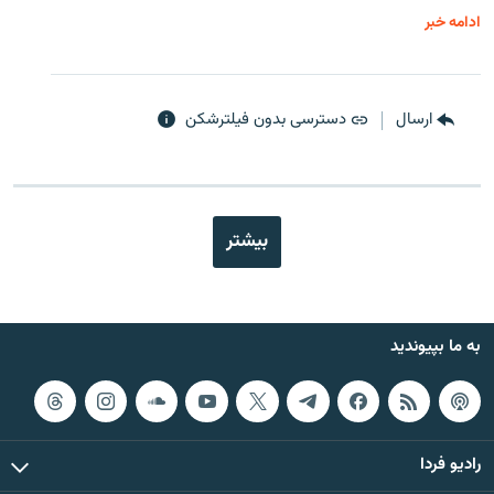
ادامه خبر
ارسال
دسترسی بدون فیلترشکن
بیشتر
به ما بپیوندید
رادیو فردا