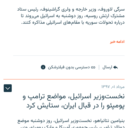
سرگی لاوروف، وزیر خارجه و ولری گراشینوف، رئیس ستاد
مشترک ارتش روسیه، روز دوشنبه به اسرائیل می‌روند تا
درباره تحولات سوریه با مقام‌های اسرائیلی مذاکره کنند.
ادامه خبر
ارسال
دسترسی بدون فیلترشکن
مرداد ۰۱, ۱۳۹۷
نخست‌وزیر اسرائیل، مواضع ترامپ و
پومپئو را در قبال ایران، ستایش کرد
بنیامین نتانیاهو، نخست‌وزیر اسرائیل، روز دوشنبه موضع
دونالد ترامپ، رئیس‌جمهوری آمریکا و مایک پومپئو، وزیر