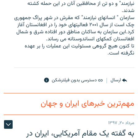
نيازمند" و دو تن از محافظين آنان در اين حمله کشته
شدند.
سازمان " انسانهای نيازمند" که مقرش در شهر پراگ جمهوری
چک است از سال ۲۰۰۱ فعاليتهای خود را در افغانستان آغاز
کرد.اين سازمان به ساکنان مناطق دور افتاده شرق و شمال
زبان‌های دیگر
افغانستان کمکهای انساندوستانه می رساند.
تا کنون هيچ گروهی مسئوليت اين عمليات را بر عهده
نگرفته است.
ارسال
دسترسی بدون فیلترشکن
مهم‌ترین خبرهای ایران و جهان
مرداد ۲۰, ۱۳۹۷
به گفته یک مقام آمریکایی، ایران در