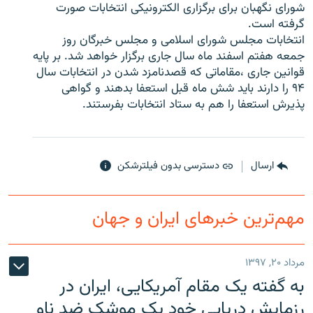
شورای نگهبان برای برگزاری الکترونيکی انتخابات صورت
گرفته است.
انتخابات مجلس شورای اسلامی و مجلس خبرگان روز
جمعه هفتم اسفند ماه سال جاری برگزار خواهد شد. بر پايه
قوانين جاری ،مقاماتی که قصدنامزد شدن در انتخابات سال
زبان‌های دیگر
۹۴ را دارند بايد شش ماه قبل استعفا بدهند و گواهی
پذيرش استعفا را هم به ستاد انتخابات بفرستند.
ارسال
دسترسی بدون فیلترشکن
مهم‌ترین خبرهای ایران و جهان
مرداد ۲۰, ۱۳۹۷
به گفته یک مقام آمریکایی، ایران در
رزمایش دریایی خود یک موشک ضد ناو