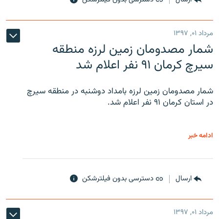
مرداد ۰۱, ۱۳۹۷
شمار مصدومان زمین لرزه منطقه
سیرچ کرمان ۹۱ نفر اعلام شد
شمار مصدومان زمین لرزه بامداد دوشنبه در منطقه سیرچ
در استان کرمان ۹۱ نفر اعلام شد.
ادامه خبر
ارسال
دسترسی بدون فیلترشکن
مرداد ۰۱, ۱۳۹۷