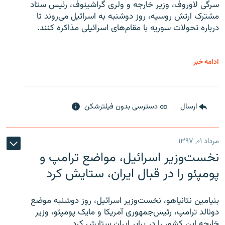
سرگی لاوروف، وزیر خارجه و ولری گراشینوف، رئیس ستاد
مشترک ارتش روسیه، روز دوشنبه به اسرائیل می‌روند تا
درباره تحولات سوریه با مقام‌های اسرائیلی مذاکره کنند.
ادامه خبر
ارسال
دسترسی بدون فیلترشکن
مرداد ۰۱, ۱۳۹۷
نخست‌وزیر اسرائیل، مواضع ترامپ و
پومپئو را در قبال ایران، ستایش کرد
بنیامین نتانیاهو، نخست‌وزیر اسرائیل، روز دوشنبه موضع
دونالد ترامپ، رئیس‌جمهوری آمریکا و مایک پومپئو، وزیر
خارجه این کشور را در برابر ایران ستایش کرد.