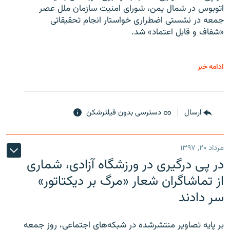
اتوبوس در شمال یمن، شورای امنیت سازمان ملل عصر
جمعه در نشستی اضطراری خواستار انجام تحقیقاتی
«شفاف و قابل اعتماد» شد.
ادامه خبر
ارسال
دسترسی بدون فیلترشکن
مرداد ۲۰, ۱۳۹۷
در پی درگیری در ورزشگاه آزادی، شماری
از تماشاگران شعار «مرگ بر دیکتاتور»
سر دادند
بر پایه تصاویر منتشرشده در شبکه‌های اجتماعی، روز جمعه