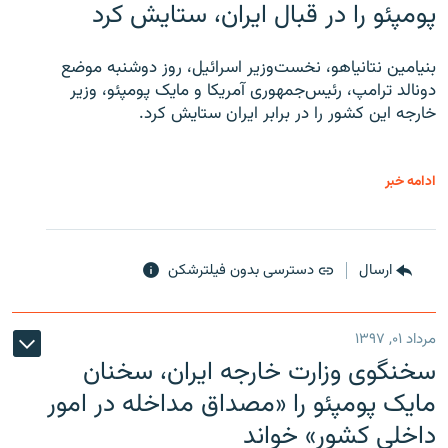
پومپئو را در قبال ایران، ستایش کرد
بنیامین نتانیاهو، نخست‌وزیر اسرائیل، روز دوشنبه موضع
دونالد ترامپ، رئیس‌جمهوری آمریکا و مایک پومپئو، وزیر
خارجه این کشور را در برابر ایران ستایش کرد.
ادامه خبر
ارسال
دسترسی بدون فیلترشکن
مرداد ۰۱, ۱۳۹۷
سخنگوی وزارت خارجه ایران، سخنان
مایک پومپئو را «مصداق مداخله در امور
داخلی کشور» خواند