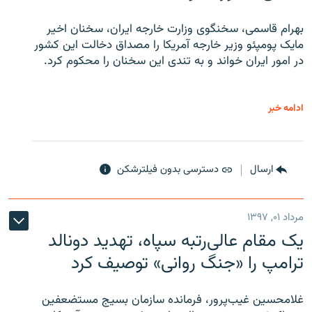
بهرام قاسمی، سخنگوی وزارت خارجه ایران، سخنان اخیر
مایک پومپئو وزیر خارجه آمریکا را مصداق دخالت این کشور
در امور ایران خواند و به تندی این سخنان را محکوم کرد.
ادامه خبر
ارسال
دسترسی بدون فیلترشکن
مرداد ۰۱, ۱۳۹۷
یک مقام عالی‌رتبه سپاه، تهدید دونالد
ترامپ را «جنگ روانی» توصیف کرد
غلامحسین غیب‌پرور، فرمانده سازمان بسیج مستضعفین