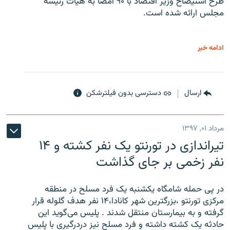
طرح استیضاح وزیر اقتصاد با ۹۰ امضا به هیات رئیسه
مجلس ارائه شده است.
ادامه خبر
ارسال
دسترسی بدون فیلترشکن
مرداد ۰۱, ۱۳۹۷
تیراندازی در تورنتو یک نفر کشته و ۱۴
نفر زخمی بر جای گذاشت
در پی حمله شامگاه یکشنبه یک فرد مسلح در منطقه
مرکزی تورنتو ،‌بزرگترین شهر کانادا،۱۴ نفر هدف گلوله قرار
گرفته و به بیمارستان منتقل شدند . پلیس می‌گوید این
حادثه یک کشته داشته و فرد مسلح نیز دردرگیری با پلیس