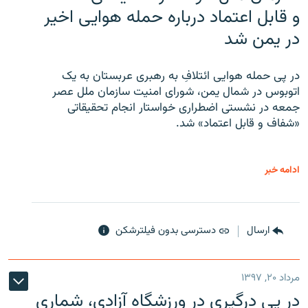
و قابل اعتماد درباره حمله هوایی اخیر
در یمن شد
در پی حمله هوایی ائتلافِ به رهبری عربستان به یک
اتوبوس در شمال یمن، شورای امنیت سازمان ملل عصر
جمعه در نشستی اضطراری خواستار انجام تحقیقاتی
«شفاف و قابل اعتماد» شد.
ادامه خبر
ارسال
دسترسی بدون فیلترشکن
مرداد ۲۰, ۱۳۹۷
در پی درگیری در ورزشگاه آزادی، شماری