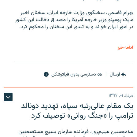
بهرام قاسمی، سخنگوی وزارت خارجه ایران، سخنان اخیر
مایک پومپئو وزیر خارجه آمریکا را مصداق دخالت این کشور
در امور ایران خواند و به تندی این سخنان را محکوم کرد.
ادامه خبر
ارسال
دسترسی بدون فیلترشکن
مرداد ۰۱, ۱۳۹۷
یک مقام عالی‌رتبه سپاه، تهدید دونالد
ترامپ را «جنگ روانی» توصیف کرد
غلامحسین غیب‌پرور، فرمانده سازمان بسیج مستضعفین