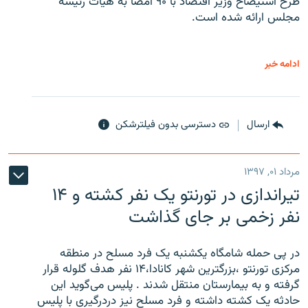
طرح استیضاح وزیر اقتصاد با ۹۰ امضا به هیات رئیسه
مجلس ارائه شده است.
ادامه خبر
ارسال
دسترسی بدون فیلترشکن
مرداد ۰۱, ۱۳۹۷
تیراندازی در تورنتو یک نفر کشته و ۱۴
نفر زخمی بر جای گذاشت
در پی حمله شامگاه یکشنبه یک فرد مسلح در منطقه
مرکزی تورنتو ،‌بزرگترین شهر کانادا،۱۴ نفر هدف گلوله قرار
گرفته و به بیمارستان منتقل شدند . پلیس می‌گوید این
حادثه یک کشته داشته و فرد مسلح نیز دردرگیری با پلیس