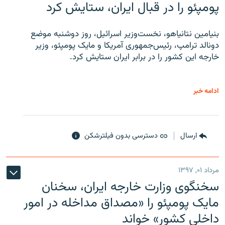
پومپئو را در قبال ایران، ستایش کرد
بنیامین نتانیاهو، نخست‌وزیر اسرائیل، روز دوشنبه موضع
دونالد ترامپ، رئیس‌جمهوری آمریکا و مایک پومپئو، وزیر
خارجه این کشور را در برابر ایران ستایش کرد.
ادامه خبر
ارسال
دسترسی بدون فیلترشکن
مرداد ۰۱, ۱۳۹۷
سخنگوی وزارت خارجه ایران، سخنان
مایک پومپئو را «مصداق مداخله در امور
داخلی کشور» خواند