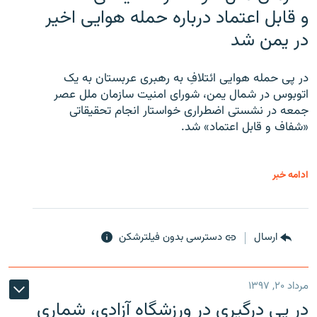
و قابل اعتماد درباره حمله هوایی اخیر
در یمن شد
در پی حمله هوایی ائتلافِ به رهبری عربستان به یک
اتوبوس در شمال یمن، شورای امنیت سازمان ملل عصر
جمعه در نشستی اضطراری خواستار انجام تحقیقاتی
«شفاف و قابل اعتماد» شد.
ادامه خبر
ارسال
دسترسی بدون فیلترشکن
مرداد ۲۰, ۱۳۹۷
در پی درگیری در ورزشگاه آزادی، شماری