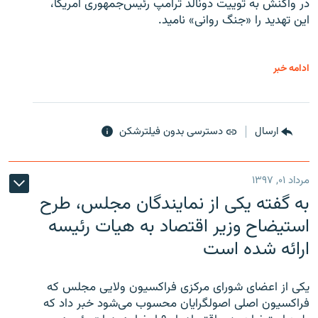
در واکنش به توییت دونالد ترامپ رئیس‌جمهوری آمریکا،
این تهدید را «جنگ روانی» نامید.
ادامه خبر
ارسال
دسترسی بدون فیلترشکن
مرداد ۰۱, ۱۳۹۷
به گفته یکی از نمایندگان مجلس، طرح
استیضاح وزیر اقتصاد به هیات رئیسه
ارائه شده است
یکی از اعضای شورای مرکزی فراکسیون ولایی مجلس که
فراکسیون اصلی اصولگرایان محسوب می‌شود خبر داد که