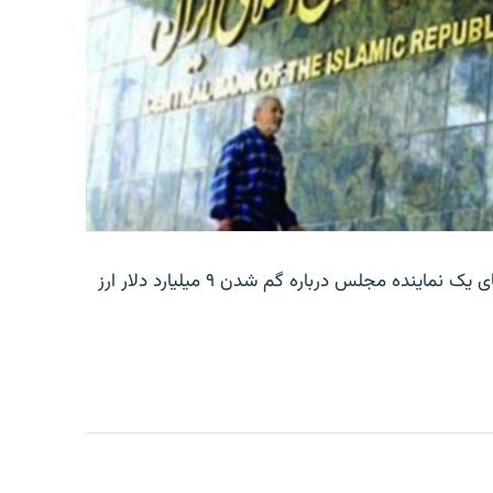
بانک مرکزی ایران روز جمعه با انتشار اطلاعیه‌ای، گفته‌های یک نماینده مجلس درباره گم شدن ۹ میلیارد دلار ارز