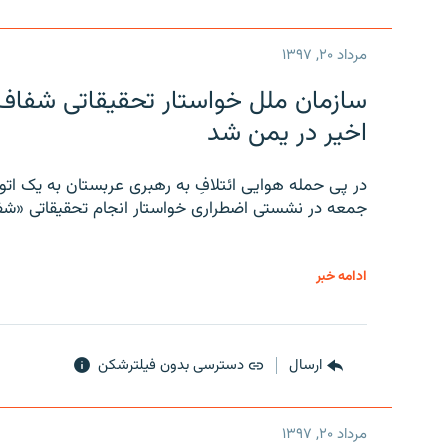
مرداد ۲۰, ۱۳۹۷
سازمان ملل خواستار تحقیقاتی شفاف و
اخیر در یمن شد
در پی حمله هوایی ائتلافِ به رهبری عربستان به یک ا
جمعه در نشستی اضطراری خواستار انجام تحقیقاتی «شفا
ادامه خبر
ارسال
دسترسی بدون فیلترشکن
مرداد ۲۰, ۱۳۹۷