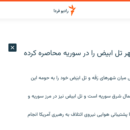
 تل ابیض را در سوریه محاصره کرده
یان شهرهای رَقَه و تل ابیَض خود را به حومه این
ال شرق سوریه است و تل ابیض نیز در مرز سوریه و
ا پشتیبانی هوایی نیروی ائتلاف به رهبری آمریکا انجام