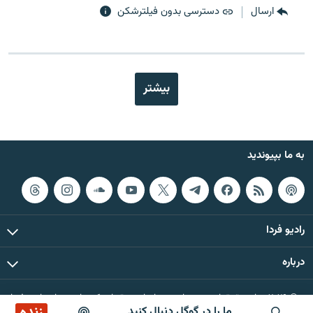
ارسال
دسترسی بدون فیلترشکن
بیشتر
به ما بپیوندید
رادیو فردا
درباره
© ۲۰۲۶ تمام حقوق این وب‌سایت، بر اساس مقررات کپی‌رایت، برای رادیو فردا
زنده
ما را در گوگل دنبال کنید
محفوظ است.