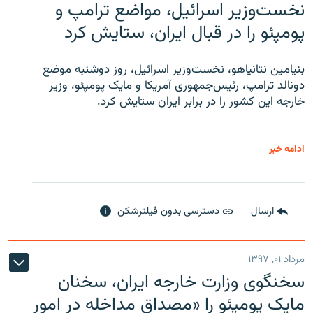
نخست‌وزیر اسرائیل، مواضع ترامپ و
پومپئو را در قبال ایران، ستایش کرد
بنیامین نتانیاهو، نخست‌وزیر اسرائیل، روز دوشنبه موضع
دونالد ترامپ، رئیس‌جمهوری آمریکا و مایک پومپئو، وزیر
خارجه این کشور را در برابر ایران ستایش کرد.
ادامه خبر
ارسال
دسترسی بدون فیلترشکن
مرداد ۰۱, ۱۳۹۷
سخنگوی وزارت خارجه ایران، سخنان
مایک پومپئو را «مصداق مداخله در امور