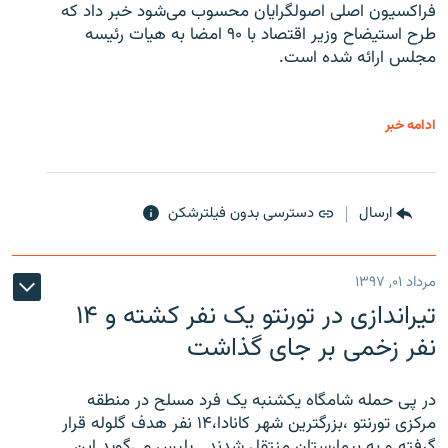
فراکسیون اصلی اصولگرایان محسوب می‌شود خبر داد که
طرح استیضاح وزیر اقتصاد با ۹۰ امضا به هیات رئیسه
مجلس ارائه شده است.
ادامه خبر
ارسال
دسترسی بدون فیلترشکن
مرداد ۰۱, ۱۳۹۷
تیراندازی در تورنتو یک نفر کشته و ۱۴
نفر زخمی بر جای گذاشت
در پی حمله شامگاه یکشنبه یک فرد مسلح در منطقه
مرکزی تورنتو ،‌بزرگترین شهر کانادا،۱۴ نفر هدف گلوله قرار
گرفته و به بیمارستان منتقل شدند . پلیس می‌گوید این