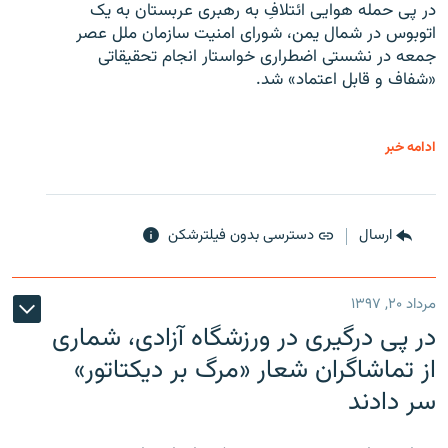
در پی حمله هوایی ائتلافِ به رهبری عربستان به یک
اتوبوس در شمال یمن، شورای امنیت سازمان ملل عصر
جمعه در نشستی اضطراری خواستار انجام تحقیقاتی
«شفاف و قابل اعتماد» شد.
ادامه خبر
ارسال
دسترسی بدون فیلترشکن
مرداد ۲۰, ۱۳۹۷
در پی درگیری در ورزشگاه آزادی، شماری
از تماشاگران شعار «مرگ بر دیکتاتور»
سر دادند