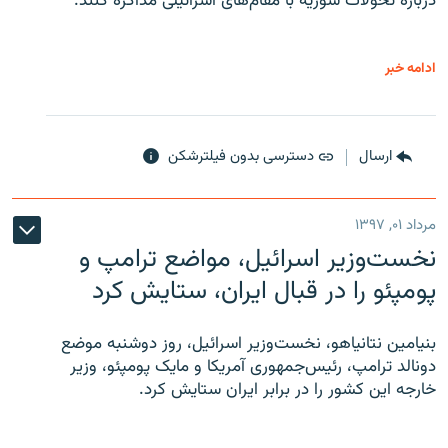
درباره تحولات سوریه با مقام‌های اسرائیلی مذاکره کنند.
ادامه خبر
ارسال
دسترسی بدون فیلترشکن
مرداد ۰۱, ۱۳۹۷
نخست‌وزیر اسرائیل، مواضع ترامپ و
پومپئو را در قبال ایران، ستایش کرد
بنیامین نتانیاهو، نخست‌وزیر اسرائیل، روز دوشنبه موضع
دونالد ترامپ، رئیس‌جمهوری آمریکا و مایک پومپئو، وزیر
خارجه این کشور را در برابر ایران ستایش کرد.