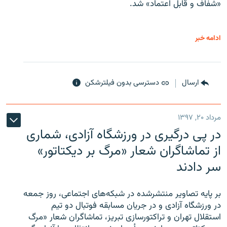
«شفاف و قابل اعتماد» شد.
ادامه خبر
ارسال
دسترسی بدون فیلترشکن
مرداد ۲۰, ۱۳۹۷
در پی درگیری در ورزشگاه آزادی، شماری
از تماشاگران شعار «مرگ بر دیکتاتور»
سر دادند
بر پایه تصاویر منتشرشده در شبکه‌های اجتماعی، روز جمعه
در ورزشگاه آزادی و در جریان مسابقه فوتبال دو تیم
استقلال تهران و تراکتورسازی تبریز، تماشاگران شعار «مرگ