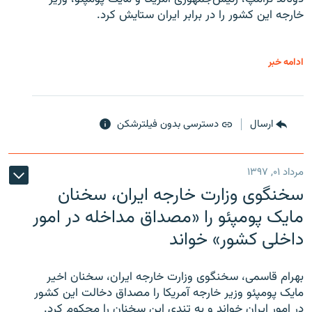
خارجه این کشور را در برابر ایران ستایش کرد.
ادامه خبر
ارسال
دسترسی بدون فیلترشکن
مرداد ۰۱, ۱۳۹۷
سخنگوی وزارت خارجه ایران، سخنان
مایک پومپئو را «مصداق مداخله در امور
داخلی کشور» خواند
بهرام قاسمی، سخنگوی وزارت خارجه ایران، سخنان اخیر
مایک پومپئو وزیر خارجه آمریکا را مصداق دخالت این کشور
در امور ایران خواند و به تندی این سخنان را محکوم کرد.