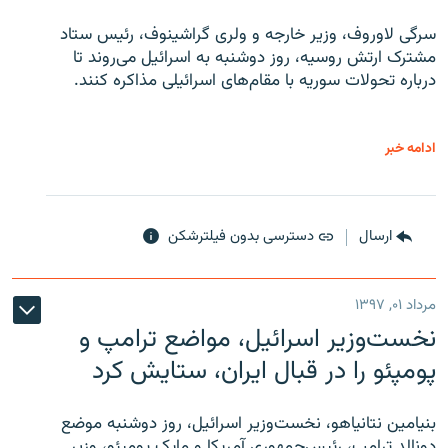
سرگی لاوروف، وزیر خارجه و ولری گراشینوف، رئیس ستاد
مشترک ارتش روسیه، روز دوشنبه به اسرائیل می‌روند تا
درباره تحولات سوریه با مقام‌های اسرائیلی مذاکره کنند.
ادامه خبر
ارسال
دسترسی بدون فیلترشکن
مرداد ۰۱, ۱۳۹۷
نخست‌وزیر اسرائیل، مواضع ترامپ و
پومپئو را در قبال ایران، ستایش کرد
بنیامین نتانیاهو، نخست‌وزیر اسرائیل، روز دوشنبه موضع
دونالد ترامپ، رئیس‌جمهوری آمریکا و مایک پومپئو، وزیر