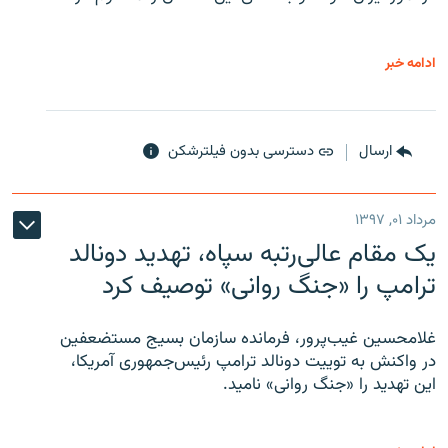
ادامه خبر
ارسال
دسترسی بدون فیلترشکن
مرداد ۰۱, ۱۳۹۷
یک مقام عالی‌رتبه سپاه، تهدید دونالد
ترامپ را «جنگ روانی» توصیف کرد
غلامحسین غیب‌پرور، فرمانده سازمان بسیج مستضعفین
در واکنش به توییت دونالد ترامپ رئیس‌جمهوری آمریکا،
این تهدید را «جنگ روانی» نامید.