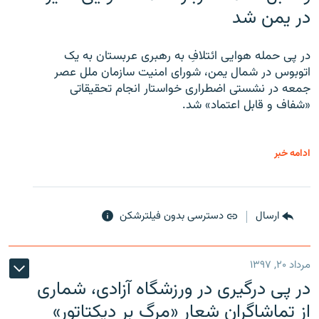
در یمن شد
در پی حمله هوایی ائتلافِ به رهبری عربستان به یک
اتوبوس در شمال یمن، شورای امنیت سازمان ملل عصر
جمعه در نشستی اضطراری خواستار انجام تحقیقاتی
«شفاف و قابل اعتماد» شد.
ادامه خبر
ارسال
دسترسی بدون فیلترشکن
مرداد ۲۰, ۱۳۹۷
در پی درگیری در ورزشگاه آزادی، شماری
از تماشاگران شعار «مرگ بر دیکتاتور»