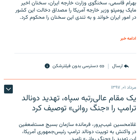
بهرام قاسمی، سخنگوی وزارت خارجه ایران، سخنان اخیر
مایک پومپئو وزیر خارجه آمریکا را مصداق دخالت این کشور
در امور ایران خواند و به تندی این سخنان را محکوم کرد.
ادامه خبر
ارسال
دسترسی بدون فیلترشکن
مرداد ۰۱, ۱۳۹۷
یک مقام عالی‌رتبه سپاه، تهدید دونالد
ترامپ را «جنگ روانی» توصیف کرد
غلامحسین غیب‌پرور، فرمانده سازمان بسیج مستضعفین
در واکنش به توییت دونالد ترامپ رئیس‌جمهوری آمریکا،
این تهدید را «جنگ روانی» نامید.