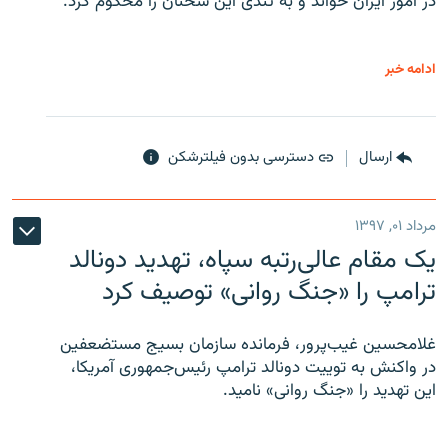
در امور ایران خواند و به تندی این سخنان را محکوم کرد.
ادامه خبر
ارسال
دسترسی بدون فیلترشکن
مرداد ۰۱, ۱۳۹۷
یک مقام عالی‌رتبه سپاه، تهدید دونالد
ترامپ را «جنگ روانی» توصیف کرد
غلامحسین غیب‌پرور، فرمانده سازمان بسیج مستضعفین
در واکنش به توییت دونالد ترامپ رئیس‌جمهوری آمریکا،
این تهدید را «جنگ روانی» نامید.