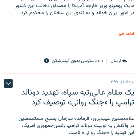
مایک پومپئو وزیر خارجه آمریکا را مصداق دخالت این کشور
در امور ایران خواند و به تندی این سخنان را محکوم کرد.
ادامه خبر
ارسال
دسترسی بدون فیلترشکن
مرداد ۰۱, ۱۳۹۷
یک مقام عالی‌رتبه سپاه، تهدید دونالد
ترامپ را «جنگ روانی» توصیف کرد
غلامحسین غیب‌پرور، فرمانده سازمان بسیج مستضعفین
در واکنش به توییت دونالد ترامپ رئیس‌جمهوری آمریکا،
این تهدید را «جنگ روانی» نامید.