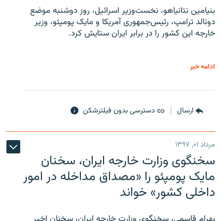
بنیامین نتانیاهو، نخست‌وزیر اسرائیل، روز دوشنبه موضع
دونالد ترامپ، رئیس‌جمهوری آمریکا و مایک پومپئو، وزیر
خارجه این کشور را در برابر ایران ستایش کرد.
ادامه خبر
ارسال
دسترسی بدون فیلترشکن
مرداد ۰۱, ۱۳۹۷
سخنگوی وزارت خارجه ایران، سخنان
مایک پومپئو را «مصداق مداخله در امور
داخلی کشور» خواند
بهرام قاسمی، سخنگوی وزارت خارجه ایران، سخنان اخیر