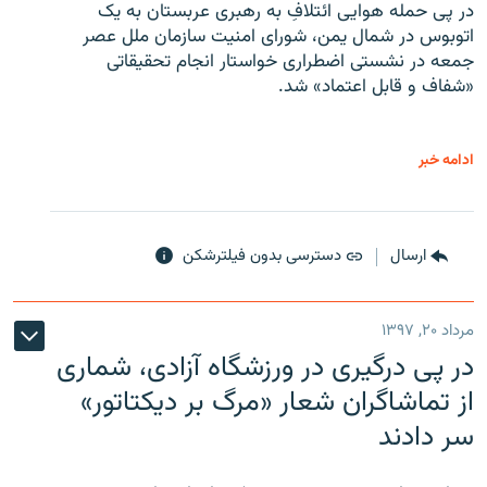
در پی حمله هوایی ائتلافِ به رهبری عربستان به یک
اتوبوس در شمال یمن، شورای امنیت سازمان ملل عصر
جمعه در نشستی اضطراری خواستار انجام تحقیقاتی
«شفاف و قابل اعتماد» شد.
ادامه خبر
ارسال
دسترسی بدون فیلترشکن
مرداد ۲۰, ۱۳۹۷
در پی درگیری در ورزشگاه آزادی، شماری
از تماشاگران شعار «مرگ بر دیکتاتور»
سر دادند