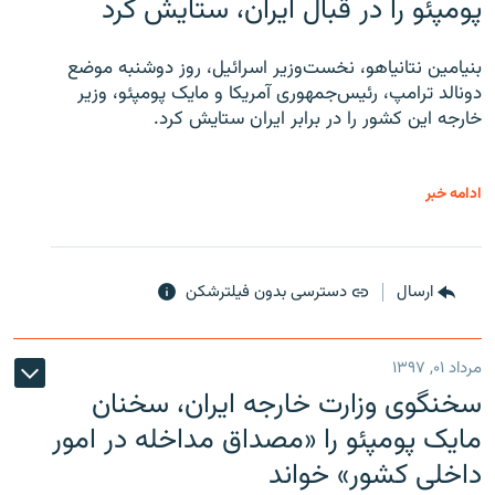
پومپئو را در قبال ایران، ستایش کرد
بنیامین نتانیاهو، نخست‌وزیر اسرائیل، روز دوشنبه موضع
دونالد ترامپ، رئیس‌جمهوری آمریکا و مایک پومپئو، وزیر
خارجه این کشور را در برابر ایران ستایش کرد.
ادامه خبر
ارسال
دسترسی بدون فیلترشکن
مرداد ۰۱, ۱۳۹۷
سخنگوی وزارت خارجه ایران، سخنان
مایک پومپئو را «مصداق مداخله در امور
داخلی کشور» خواند