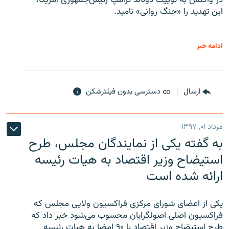
در واکنش به توییت دونالد ترامپ رئیس‌جمهوری آمریکا،
این تهدید را «جنگ روانی» نامید.
ادامه خبر
ارسال
دسترسی بدون فیلترشکن
مرداد ۰۱, ۱۳۹۷
به گفته یکی از نمایندگان مجلس، طرح
استیضاح وزیر اقتصاد به هیات رئیسه
ارائه شده است
یکی از اعضای شورای مرکزی فراکسیون ولایی مجلس که
فراکسیون اصلی اصولگرایان محسوب می‌شود خبر داد که
طرح استیضاح وزیر اقتصاد با ۹۰ امضا به هیات رئیسه