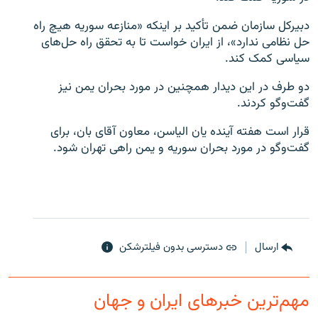
دبیرکل سازمان ضمن تأکید بر اینکه «منازعه سوریه هیچ راه
حل نظامی ندارد»، از ایران خواست تا به تحقق راه حل‌های
سیاسی کمک کند.
زبان‌های دیگر
دو طرف در این دیدار همچنین در مورد بحران یمن نیز
گفت‌وگو کردند.
قرار است هفته آینده یان الیاسن، معاون آقای بان، برای
گفت‌وگو در مورد بحران سوریه و یمن راهی تهران شود.
ارسال
دسترسی بدون فیلترشکن
مهم‌ترین خبرهای ایران و جهان