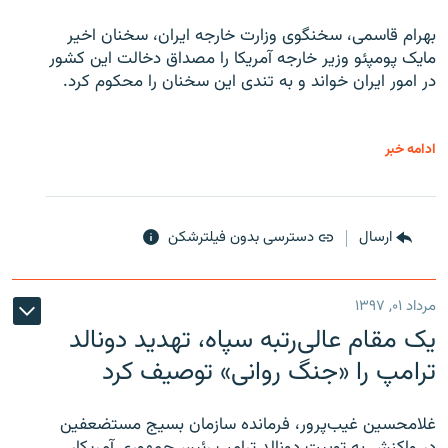
بهرام قاسمی، سخنگوی وزارت خارجه ایران، سخنان اخیر
مایک پومپئو وزیر خارجه آمریکا را مصداق دخالت این کشور
در امور ایران خواند و به تندی این سخنان را محکوم کرد.
ادامه خبر
ارسال
دسترسی بدون فیلترشکن
مرداد ۰۱, ۱۳۹۷
یک مقام عالی‌رتبه سپاه، تهدید دونالد
ترامپ را «جنگ روانی» توصیف کرد
غلامحسین غیب‌پرور، فرمانده سازمان بسیج مستضعفین