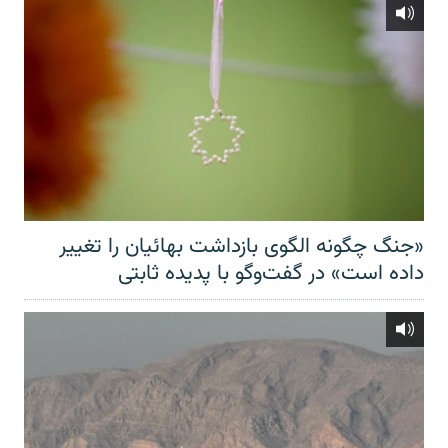
«جنگ چگونه الگوی بازداشت بهائیان را تغییر
داده است» در گفت‌وگو با پدیده ثابتی