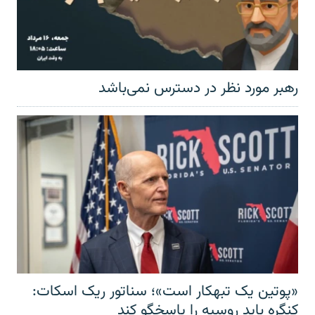
رهبر مورد نظر در دسترس نمی‌باشد
«پوتین یک تبهکار است»؛ سناتور ریک اسکات:
کنگره باید روسیه را پاسخگو کند