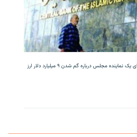
بانک مرکزی ایران روز جمعه با انتشار اطلاعیه‌ای، گفته‌های یک نماینده مجلس درباره گم شدن ۹ میلیارد دلار ارز