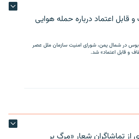
 قابل اعتماد درباره حمله هوایی
توبوس در شمال یمن، شورای امنیت سازمان ملل عصر
ف و قابل اعتماد» شد.
ی از تماشاگران شعار «مرگ بر