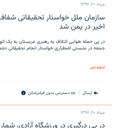
مرداد ۲۰, ۱۳۹۷
سازمان ملل خواستار تحقیقاتی شفاف و
اخیر در یمن شد
در پی حمله هوایی ائتلافِ به رهبری عربستان به یک ا
جمعه در نشستی اضطراری خواستار انجام تحقیقاتی «شفا
ادامه خبر
ارسال
دسترسی بدون فیلترشکن
مرداد ۲۰, ۱۳۹۷
در پی درگیری در ورزشگاه آزادی، شمار