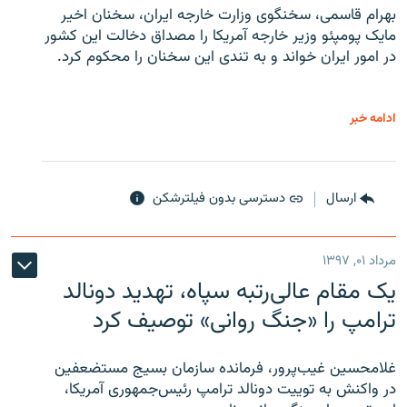
بهرام قاسمی، سخنگوی وزارت خارجه ایران، سخنان اخیر
مایک پومپئو وزیر خارجه آمریکا را مصداق دخالت این کشور
در امور ایران خواند و به تندی این سخنان را محکوم کرد.
ادامه خبر
ارسال
دسترسی بدون فیلترشکن
مرداد ۰۱, ۱۳۹۷
یک مقام عالی‌رتبه سپاه، تهدید دونالد
ترامپ را «جنگ روانی» توصیف کرد
غلامحسین غیب‌پرور، فرمانده سازمان بسیج مستضعفین
در واکنش به توییت دونالد ترامپ رئیس‌جمهوری آمریکا،