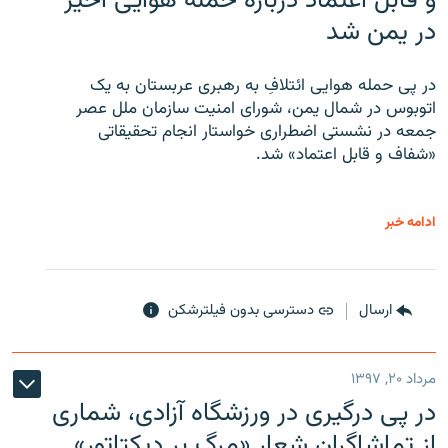
و قابل اعتماد درباره حمله هوایی اخیر
در یمن شد
در پی حمله هوایی ائتلافِ به رهبری عربستان به یک
اتوبوس در شمال یمن، شورای امنیت سازمان ملل عصر
جمعه در نشستی اضطراری خواستار انجام تحقیقاتی
«شفاف و قابل اعتماد» شد.
ادامه خبر
ارسال
دسترسی بدون فیلترشکن
مرداد ۲۰, ۱۳۹۷
در پی درگیری در ورزشگاه آزادی، شماری
از تماشاگران شعار «مرگ بر دیکتاتور»