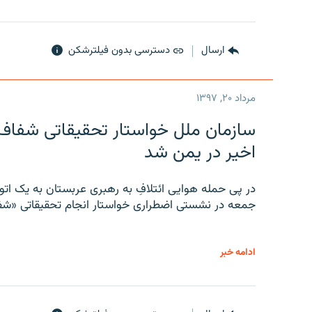
ارسال
دسترسی بدون فیلترشکن
مرداد ۲۰, ۱۳۹۷
سازمان ملل خواستار تحقیقاتی شفاف و
اخیر در یمن شد
در پی حمله هوایی ائتلافِ به رهبری عربستان به یک ا
جمعه در نشستی اضطراری خواستار انجام تحقیقاتی «شفا
ادامه خبر