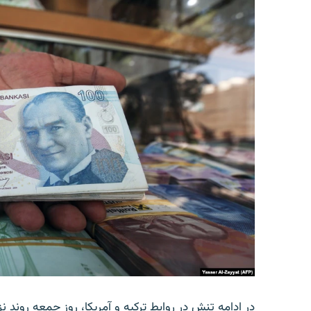
در ادامه تنش در روابط ترکیه و آمریکا، روز جمعه روند نز