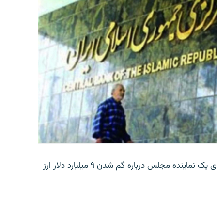
بانک مرکزی ایران روز جمعه با انتشار اطلاعیه‌ای، گفته‌های یک نماینده مجلس درباره گم شدن ۹ میلیارد دلار ارز