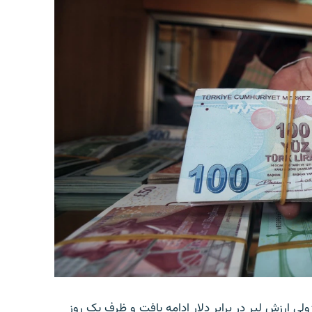
ولی ارزش لیر در برابر دلار ادامه یافت و ظرف یک روز