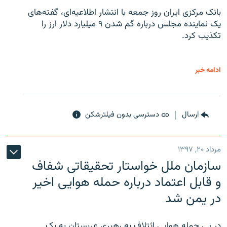
بانک مرکزی ایران روز جمعه با انتشار اطلاعیه‌ای، گفته‌های
یک نماینده مجلس درباره گم شدن ۹ میلیارد دلار ارز را
تکذیب کرد.
ادامه خبر
ارسال
دسترسی بدون فیلترشکن
مرداد ۲۰, ۱۳۹۷
سازمان ملل خواستار تحقیقاتی شفاف
و قابل اعتماد درباره حمله هوایی اخیر
در یمن شد
در پی حمله هوایی ائتلافِ به رهبری عربستان به یک