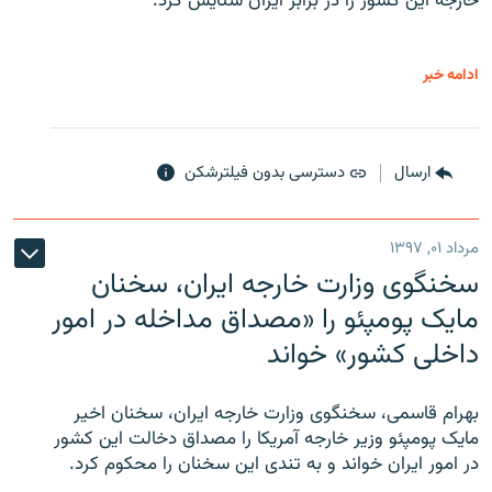
خارجه این کشور را در برابر ایران ستایش کرد.
ادامه خبر
ارسال
دسترسی بدون فیلترشکن
مرداد ۰۱, ۱۳۹۷
سخنگوی وزارت خارجه ایران، سخنان
مایک پومپئو را «مصداق مداخله در امور
داخلی کشور» خواند
بهرام قاسمی، سخنگوی وزارت خارجه ایران، سخنان اخیر
مایک پومپئو وزیر خارجه آمریکا را مصداق دخالت این کشور
در امور ایران خواند و به تندی این سخنان را محکوم کرد.