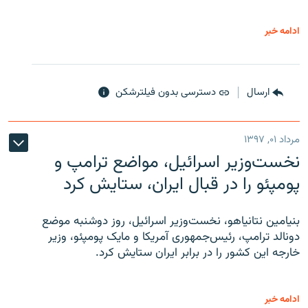
ادامه خبر
ارسال
دسترسی بدون فیلترشکن
مرداد ۰۱, ۱۳۹۷
نخست‌وزیر اسرائیل، مواضع ترامپ و
پومپئو را در قبال ایران، ستایش کرد
بنیامین نتانیاهو، نخست‌وزیر اسرائیل، روز دوشنبه موضع
دونالد ترامپ، رئیس‌جمهوری آمریکا و مایک پومپئو، وزیر
خارجه این کشور را در برابر ایران ستایش کرد.
ادامه خبر