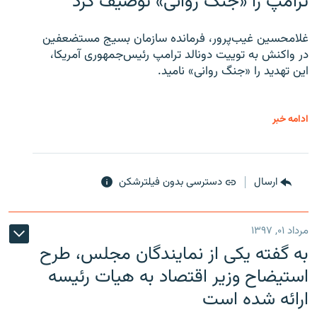
ترامپ را «جنگ روانی» توصیف کرد
غلامحسین غیب‌پرور، فرمانده سازمان بسیج مستضعفین
در واکنش به توییت دونالد ترامپ رئیس‌جمهوری آمریکا،
این تهدید را «جنگ روانی» نامید.
ادامه خبر
ارسال
دسترسی بدون فیلترشکن
مرداد ۰۱, ۱۳۹۷
به گفته یکی از نمایندگان مجلس، طرح
استیضاح وزیر اقتصاد به هیات رئیسه
ارائه شده است