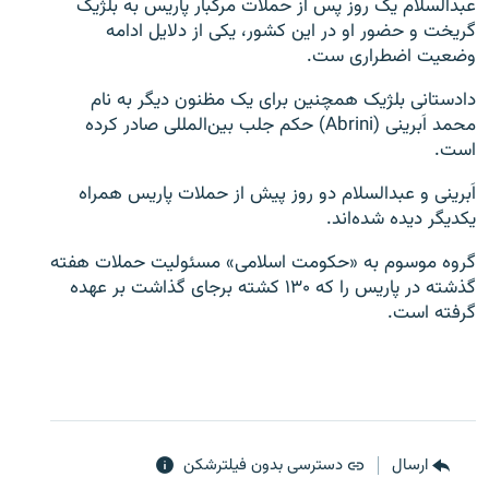
عبدالسلام یک روز پس از حملات مرگبار پاریس به بلژیک
گریخت و حضور او در این کشور، یکی از دلایل ادامه
وضعیت اضطراری ست.
دادستانی بلژیک همچنین برای یک مظنون دیگر به نام
محمد اَبرینی (Abrini) حکم جلب بین‌المللی صادر کرده
زبان‌های دیگر
است.
اَبرینی و عبدالسلام دو روز پیش از حملات پاریس همراه
یکدیگر دیده شده‌اند.
گروه موسوم به «حکومت اسلامی» مسئولیت حملات هفته
گذشته در پاریس را که ۱۳۰ کشته برجای گذاشت بر عهده
گرفته است.
ارسال
دسترسی بدون فیلترشکن