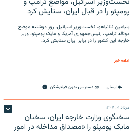
نخست‌وزیر اسرائیل، مواضع ترامپ و
پومپئو را در قبال ایران، ستایش کرد
بنیامین نتانیاهو، نخست‌وزیر اسرائیل، روز دوشنبه موضع
دونالد ترامپ، رئیس‌جمهوری آمریکا و مایک پومپئو، وزیر
خارجه این کشور را در برابر ایران ستایش کرد.
ادامه خبر
ارسال
دسترسی بدون فیلترشکن
مرداد ۰۱, ۱۳۹۷
سخنگوی وزارت خارجه ایران، سخنان
مایک پومپئو را «مصداق مداخله در امور