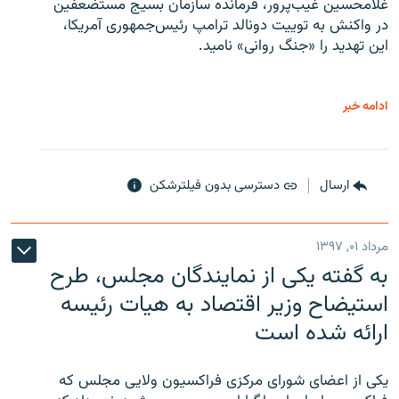
غلامحسین غیب‌پرور، فرمانده سازمان بسیج مستضعفین
در واکنش به توییت دونالد ترامپ رئیس‌جمهوری آمریکا،
این تهدید را «جنگ روانی» نامید.
ادامه خبر
ارسال
دسترسی بدون فیلترشکن
مرداد ۰۱, ۱۳۹۷
به گفته یکی از نمایندگان مجلس، طرح
استیضاح وزیر اقتصاد به هیات رئیسه
ارائه شده است
یکی از اعضای شورای مرکزی فراکسیون ولایی مجلس که