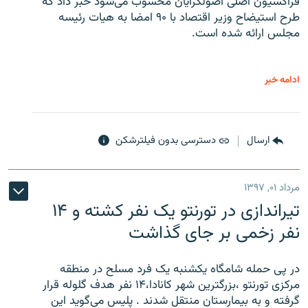
فراکسیون اصلی اصولگرایان محسوب می‌شود خبر داد که
طرح استیضاح وزیر اقتصاد با ۹۰ امضا به هیات رئیسه
مجلس ارائه شده است.
ادامه خبر
ارسال
دسترسی بدون فیلترشکن
مرداد ۰۱, ۱۳۹۷
تیراندازی در تورنتو یک نفر کشته و ۱۴
نفر زخمی بر جای گذاشت
در پی حمله شامگاه یکشنبه یک فرد مسلح در منطقه
مرکزی تورنتو ،‌بزرگترین شهر کانادا،۱۴ نفر هدف گلوله قرار
گرفته و به بیمارستان منتقل شدند . پلیس می‌گوید این