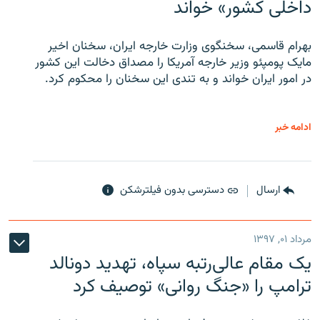
داخلی کشور» خواند
بهرام قاسمی، سخنگوی وزارت خارجه ایران، سخنان اخیر
مایک پومپئو وزیر خارجه آمریکا را مصداق دخالت این کشور
در امور ایران خواند و به تندی این سخنان را محکوم کرد.
ادامه خبر
ارسال
دسترسی بدون فیلترشکن
مرداد ۰۱, ۱۳۹۷
یک مقام عالی‌رتبه سپاه، تهدید دونالد
ترامپ را «جنگ روانی» توصیف کرد