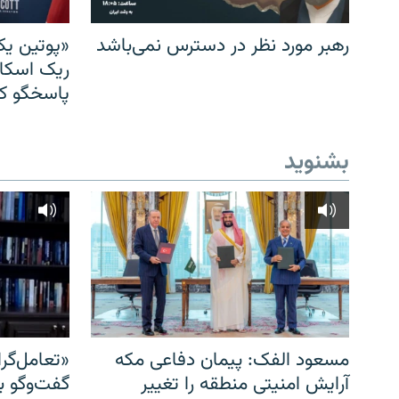
رهبر مورد نظر در دسترس نمی‌باشد
«پوتین یک
ریک اسکات
پاسخگو کن
بشنوید
مسعود الفک: پیمان دفاعی مکه
«تعامل‌گر
آرایش امنیتی منطقه را تغییر
گفت‌وگو ب