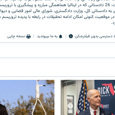
دادگستری و دولت، 26 دادستانی که در ایتالیا هماهمگی مبارزه و پیشگیری با ترور
 به دادستانی کل، وزارت دادگستری، شورای عالی امور قضایی و دیوا
 موقعیت کنونی امکان ادامه تحقیقات در رابطه با پدیده تروریسم بی
د.
دسترسی بدون فیلترشکن
به ما بپیوندید
نسخه چاپی