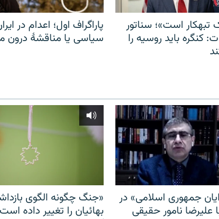
 تبهکار است»؛ سناتور
پاراگراف اول؛ اعدام در ایران
: کنگره باید روسیه را
سیاسی یا مناقشهٔ درون 
د
ایان جمهوری اسلامی» در
«جنگ چگونه الگوی بازدا
ا علیرضا نامور حقیقی
بهائیان را تغییر داده است