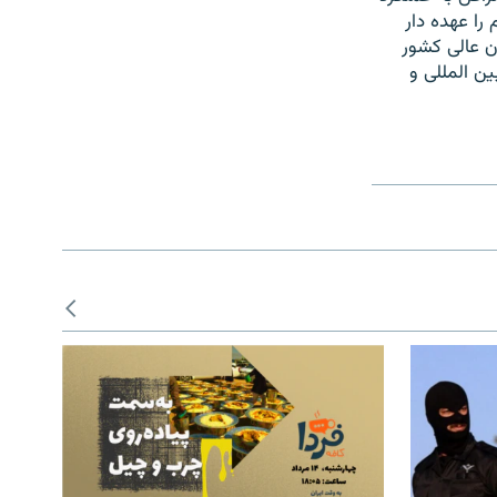
یسم را عهده دار
ن عالی کشور
ن المللی و