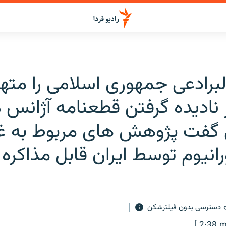
برادعی جمهوری اسلامی را مته
 نادیده گرفتن قطعنامه آژانس 
ی گفت پژوهش های مربوط به غ
انیوم توسط ایران قابل مذاکر
دسترسی بدون فیلترشکن
[ 2:38 m