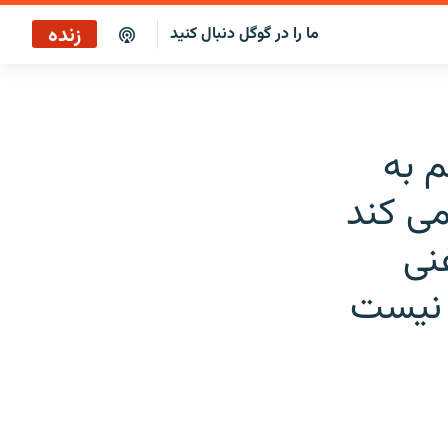
زنده
ما را در گوگل دنبال کنید
پخش آنلاین
پخش رادیویی
م به
پخش آنلاین
می کند
پخش ماهواره‌ای
نی
ه نیست