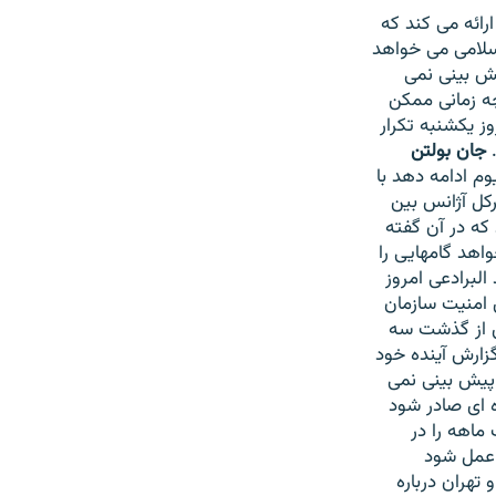
رائه می کند که
سلامی می خواهد
یش بینی نمی
چه زمانی ممکن
ز یکشنبه تکرار
.
جان بولتن
وم ادامه دهد با
کل آژانس بین
 که در آن گفته
اهد گامهایی را
لبرادعی امروز
 امنیت سازمان
س از گذشت سه
زارش آینده خود
 پیش بینی نمی
ه ای صادر شود
ماهه را در
 عمل شود
تهران درباره