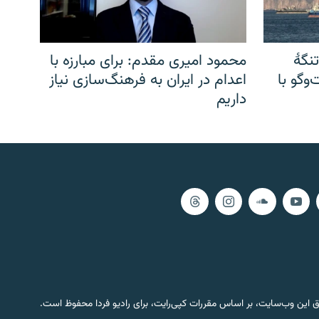
نگهٔ
محمود امیری مقدم: برای مبارزه با
وگو با
اعدام در ایران به فرهنگ‌سازی نیاز
داریم