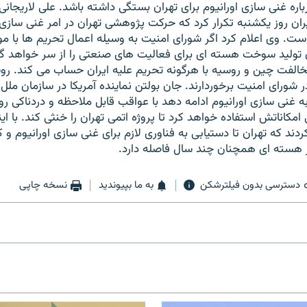
اره غنی سازی اورانیوم برای تهران بستگی داشته باشد. علی لاریجانی
ان روز یکشنبه تکرار کرد که حرکت پژوهشی تهران در امر غنی سازی 
است. وی اعلام کرد اگر شورای امنیت به وسیله اعمال تحریم ها با م
ان تولید سوخت هسته ای برای فعالیت های صنعتی را از سر خواهد گ
خالفت چین و روسیه با هرگونه تحریم علیه ایران حساب می کند. رو
ر شورای امنیت برخوردارند. جان بولتن نماینده آمریکا در سازمان مل
 به غنی سازی اورانیوم ادامه دهد با عواقب قابل ملاحظه و دردناکی ر
امکاناتش استفاده خواهد کرد تا پروژه اتمی تهران را خنثی کند. با ا
دند که تهران تا دستیابی به فناوری لازم برای غنی سازی اورانیوم و کا
هسته ای همچنان چند سال فاصله دارد.
دسترسی بدون فیلترشکن
به ما بپیوندید
نسخه چاپی