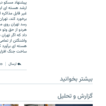
پیشنهاد مسکو درب
ارشد هسته ای ایر
غیر قابل مذاکره 
برخورد کند، تهر
رسد تهران روی م
هردو از حق وتو د
داد که اگر تهران
واشنگتن از تمامی 
هسته ای برآورد کر
ساخت جنگ افزار 
ارسال
بیشتر بخوانید
گزارش و تحلیل