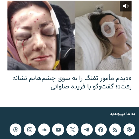
«دیدم مأمور تفنگ را به سوی چشم‌هایم نشانه
رفت»؛ گفت‌و‌گو با فریده صلواتی
به ما بپیوندید