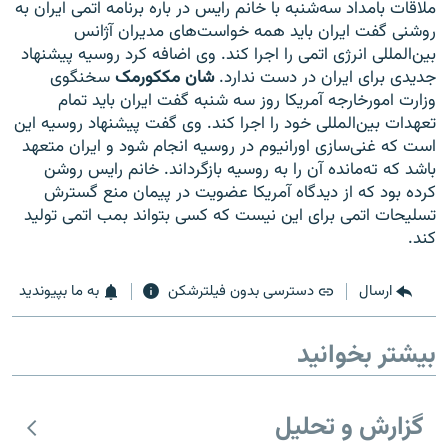
ملاقات بامداد سه‌شنبه با خانم رایس در باره برنامه اتمی ایران به
روشنی گفت ایران باید همه خواست‌های مدیران آژانس
بین‌المللی انرژی اتمی را اجرا کند. وی اضافه کرد روسیه پیشنهاد
جدیدی برای ایران در دست ندارد.
شان مککورمک
سخنگوی
وزارت امورخارجه آمریکا روز سه شنبه گفت ایران باید تمام
زبان‌های دیگر
تعهدات بین‌المللی خود را اجرا کند. وی گفت پیشنهاد روسیه این
است که غنی‌سازی اورانیوم در روسیه انجام شود و ایران متعهد
باشد که ته‌مانده آن را به روسیه بازگرداند. خانم رایس روشن
کرده بود که از دیدگاه آمریکا عضویت در پیمان منع گسترش
تسلیحات اتمی برای این نیست که کسی بتواند بمب اتمی تولید
کند.
ارسال
دسترسی بدون فیلترشکن
به ما بپیوندید
بیشتر بخوانید
گزارش و تحلیل