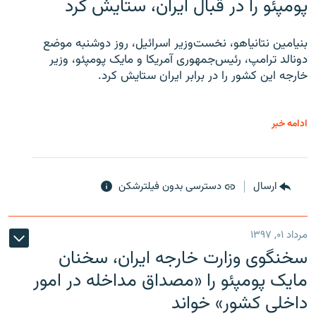
پومپئو را در قبال ایران، ستایش کرد
بنیامین نتانیاهو، نخست‌وزیر اسرائیل، روز دوشنبه موضع
دونالد ترامپ، رئیس‌جمهوری آمریکا و مایک پومپئو، وزیر
خارجه این کشور را در برابر ایران ستایش کرد.
ادامه خبر
ارسال
دسترسی بدون فیلترشکن
مرداد ۰۱, ۱۳۹۷
سخنگوی وزارت خارجه ایران، سخنان
مایک پومپئو را «مصداق مداخله در امور
داخلی کشور» خواند