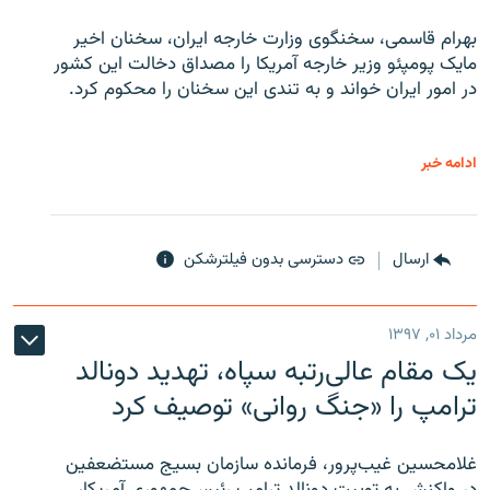
بهرام قاسمی، سخنگوی وزارت خارجه ایران، سخنان اخیر
مایک پومپئو وزیر خارجه آمریکا را مصداق دخالت این کشور
در امور ایران خواند و به تندی این سخنان را محکوم کرد.
ادامه خبر
ارسال
دسترسی بدون فیلترشکن
مرداد ۰۱, ۱۳۹۷
یک مقام عالی‌رتبه سپاه، تهدید دونالد
ترامپ را «جنگ روانی» توصیف کرد
غلامحسین غیب‌پرور، فرمانده سازمان بسیج مستضعفین