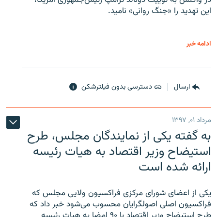
در واکنش به توییت دونالد ترامپ رئیس‌جمهوری آمریکا،
این تهدید را «جنگ روانی» نامید.
ادامه خبر
ارسال
دسترسی بدون فیلترشکن
مرداد ۰۱, ۱۳۹۷
به گفته یکی از نمایندگان مجلس، طرح
استیضاح وزیر اقتصاد به هیات رئیسه
ارائه شده است
یکی از اعضای شورای مرکزی فراکسیون ولایی مجلس که
فراکسیون اصلی اصولگرایان محسوب می‌شود خبر داد که
طرح استیضاح وزیر اقتصاد با ۹۰ امضا به هیات رئیسه