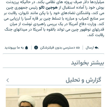
میلیاردها دلار صرف پروژه های نظامی بکند. در حالیکه پرزیدنت
بوش خود را آماده استقبال از
هوجین تائو
رئیس جمهوری چین
می کند، واشنگتن تضادهای خود را با پکن مانند تایوان، رقابت بر
سر منابع کمیاب و مبارزه با تسلط چین بر قاره آسیا را ارزیابی می
کند. وزارت دفاع آمریکا در یک بررسی راهبردی نوشت از میان
زبان‌های دیگر
قدرتهای نوظهور چین می تواند بالقوه با آمریکا در میدانهای جنگ
رقابت کند.
ارسال
دسترسی بدون فیلترشکن
به ما بپیوندید
بیشتر بخوانید
گزارش و تحلیل