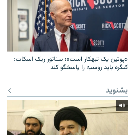
«پوتین یک تبهکار است»؛ سناتور ریک اسکات:
کنگره باید روسیه را پاسخگو کند
بشنوید