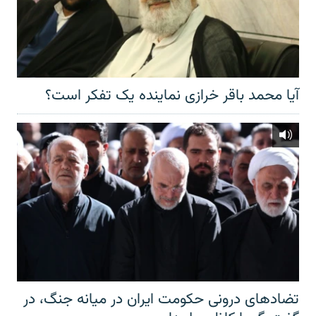
آیا محمد باقر خرازی نماینده یک تفکر است؟
تضادهای درونی حکومت ایران در میانه جنگ، در