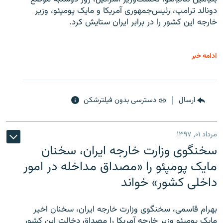
دونالد ترامپ، رئیس‌جمهوری آمریکا و مایک پومپئو، وزیر
خارجه این کشور را در برابر ایران ستایش کرد.
ادامه خبر
ارسال
دسترسی بدون فیلترشکن
مرداد ۰۱, ۱۳۹۷
سخنگوی وزارت خارجه ایران، سخنان
مایک پومپئو را «مصداق مداخله در امور
داخلی کشور» خواند
بهرام قاسمی، سخنگوی وزارت خارجه ایران، سخنان اخیر
مایک پومپئو وزیر خارجه آمریکا را مصداق دخالت این کشور