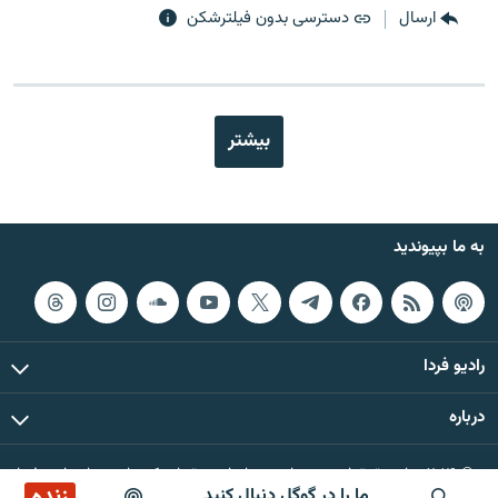
ارسال
دسترسی بدون فیلترشکن
بیشتر
به ما بپیوندید
رادیو فردا
درباره
© ۲۰۲۶ تمام حقوق این وب‌سایت، بر اساس مقررات کپی‌رایت، برای رادیو فردا
زنده
ما را در گوگل دنبال کنید
محفوظ است.