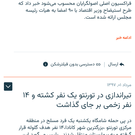
فراکسیون اصلی اصولگرایان محسوب می‌شود خبر داد که
طرح استیضاح وزیر اقتصاد با ۹۰ امضا به هیات رئیسه
مجلس ارائه شده است.
ادامه خبر
ارسال
دسترسی بدون فیلترشکن
مرداد ۰۱, ۱۳۹۷
تیراندازی در تورنتو یک نفر کشته و ۱۴
نفر زخمی بر جای گذاشت
در پی حمله شامگاه یکشنبه یک فرد مسلح در منطقه
مرکزی تورنتو ،‌بزرگترین شهر کانادا،۱۴ نفر هدف گلوله قرار
گرفته و به بیمارستان منتقل شدند . پلیس می‌گوید این