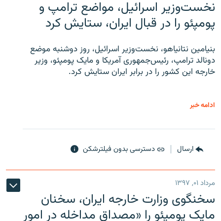
نخست‌وزیر اسرائیل، مواضع ترامپ و
پومپئو را در قبال ایران، ستایش کرد
بنیامین نتانیاهو، نخست‌وزیر اسرائیل، روز دوشنبه موضع
دونالد ترامپ، رئیس‌جمهوری آمریکا و مایک پومپئو، وزیر
خارجه این کشور را در برابر ایران ستایش کرد.
ادامه خبر
ارسال
دسترسی بدون فیلترشکن
مرداد ۰۱, ۱۳۹۷
سخنگوی وزارت خارجه ایران، سخنان
مایک پومپئو را «مصداق مداخله در امور