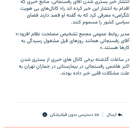
انتشار خبر بستری شدن آقای رفسنجانی، منابع خبری که
اقدام به انتشار این خبر کرده اند را« کانال‌های بی هویت
تلگرامی» معرفی کرد که به گفته او قصد دارند فضای
سیاسی کشور را مسموم کنند.
مدیر روابط عمومی مجمع تشخیص مصلحت نظام افزود:«
زبان‌های دیگر
آقای رفسنجانی همانند روزهای قبل مشغول رسیدگی به
کارها هستند.»
در ساعات گذشته برخی کانال های خبری از بستری شدن
اکبر هاشمی رفسنجانی در بیمارستانی در جمارانِ تهران به
علت مشکلات قلبی خبر داده بودند.
ارسال
دسترسی بدون فیلترشکن