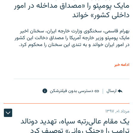
مایک پومپئو را «مصداق مداخله در امور
داخلی کشور» خواند
بهرام قاسمی، سخنگوی وزارت خارجه ایران، سخنان اخیر
مایک پومپئو وزیر خارجه آمریکا را مصداق دخالت این کشور
در امور ایران خواند و به تندی این سخنان را محکوم کرد.
ادامه خبر
ارسال
دسترسی بدون فیلترشکن
مرداد ۰۱, ۱۳۹۷
یک مقام عالی‌رتبه سپاه، تهدید دونالد
ترامپ را «جنگ روانی» توصیف کرد