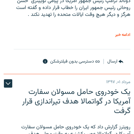
دونالد ترامپ رئیس جمهور آمریکا در پیامی توییتری ‌ حسن
روحانی رئیس جمهور ایران را خطاب قرار داده و گفته است
هرگز و دیگر هیچ وقت ایالات متحده را تهدید نکند .
ادامه خبر
ارسال
دسترسی بدون فیلترشکن
مرداد ۰۱, ۱۳۹۷
یک خودروی حامل مسولان سفارت
آمریکا در گواتمالا هدف تیراندازی قرار
گرفت
رویترز گزارش داد که یک خودروی حامل مسولان سفارت
آمریکا در گواتمالا عصر یکشنبه به وقت محلی هدف