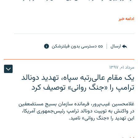
ادامه خبر
ارسال
دسترسی بدون فیلترشکن
مرداد ۰۱, ۱۳۹۷
یک مقام عالی‌رتبه سپاه، تهدید دونالد
ترامپ را «جنگ روانی» توصیف کرد
غلامحسین غیب‌پرور، فرمانده سازمان بسیج مستضعفین
در واکنش به توییت دونالد ترامپ رئیس‌جمهوری آمریکا،
این تهدید را «جنگ روانی» نامید.