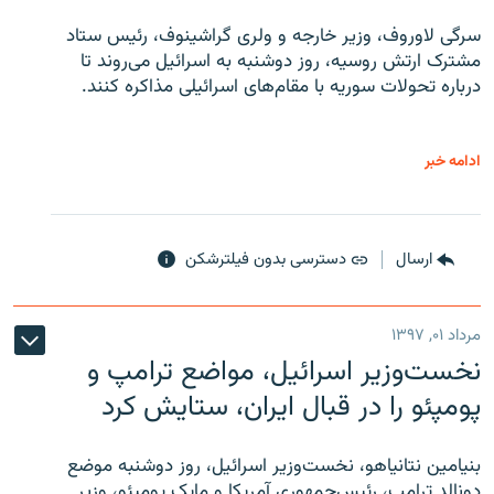
سرگی لاوروف، وزیر خارجه و ولری گراشینوف، رئیس ستاد
مشترک ارتش روسیه، روز دوشنبه به اسرائیل می‌روند تا
درباره تحولات سوریه با مقام‌های اسرائیلی مذاکره کنند.
ادامه خبر
ارسال
دسترسی بدون فیلترشکن
مرداد ۰۱, ۱۳۹۷
نخست‌وزیر اسرائیل، مواضع ترامپ و
پومپئو را در قبال ایران، ستایش کرد
بنیامین نتانیاهو، نخست‌وزیر اسرائیل، روز دوشنبه موضع
دونالد ترامپ، رئیس‌جمهوری آمریکا و مایک پومپئو، وزیر