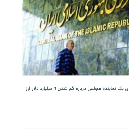
بانک مرکزی ایران روز جمعه با انتشار اطلاعیه‌ای، گفته‌های یک نماینده مجلس درباره گم شدن ۹ میلیارد دلار ارز