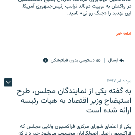
در واکنش به توییت دونالد ترامپ رئیس‌جمهوری آمریکا،
این تهدید را «جنگ روانی» نامید.
ادامه خبر
ارسال
دسترسی بدون فیلترشکن
مرداد ۰۱, ۱۳۹۷
به گفته یکی از نمایندگان مجلس، طرح
استیضاح وزیر اقتصاد به هیات رئیسه
ارائه شده است
یکی از اعضای شورای مرکزی فراکسیون ولایی مجلس که
فراکسیون اصلی اصولگرایان محسوب می‌شود خبر داد که