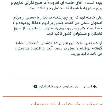
بوده است». آقای خامنه ای افزود:« ما هیچ نگرانی نداریم و
برای مواجهه با هرحادثه محتملی نیز آماده ایم».
علی خامنه ای، که روز چهارشنبه در دیدار با جمعی از مردم
اصفهان سخن می گفت، چندبار بر لزوم «حفظ روحیه» و «
زبان‌های دیگر
حفظ استحکام روحی و درونی» بعنوان مهمترین نیاز امروزِ
نخبگان و مسئولان کشور تأکید کرد.
او همچنین تحت این عنوان که «دشمن اقتصاد را نشانه
گرفته» براقدام و عمل در عرصه آنچه « اقتصاد مقاومتی»
می نامد تاکید ورزید.
ارسال
دسترسی بدون فیلترشکن
مهم‌ترین خبرهای ایران و جهان