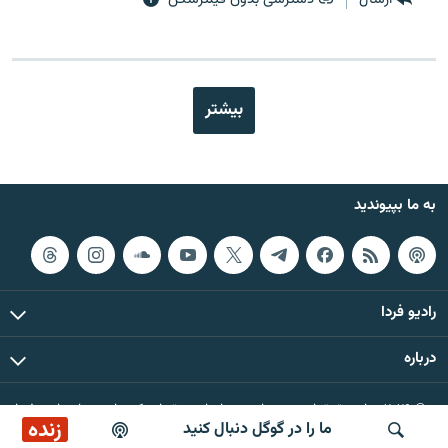
بیشتر
به ما بپیوندید
رادیو فردا
درباره
© ۲۰۲۶ تمام حقوق این وب‌سایت، بر اساس مقررات کپی‌رایت، برای رادیو فردا
زنده
ما را در گوگل دنبال کنید
محفوظ است.
پخش آنلاین