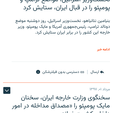
پومپئو را در قبال ایران، ستایش کرد
بنیامین نتانیاهو، نخست‌وزیر اسرائیل، روز دوشنبه موضع
دونالد ترامپ، رئیس‌جمهوری آمریکا و مایک پومپئو، وزیر
خارجه این کشور را در برابر ایران ستایش کرد.
ادامه خبر
ارسال
دسترسی بدون فیلترشکن
مرداد ۰۱, ۱۳۹۷
سخنگوی وزارت خارجه ایران، سخنان
مایک پومپئو را «مصداق مداخله در امور