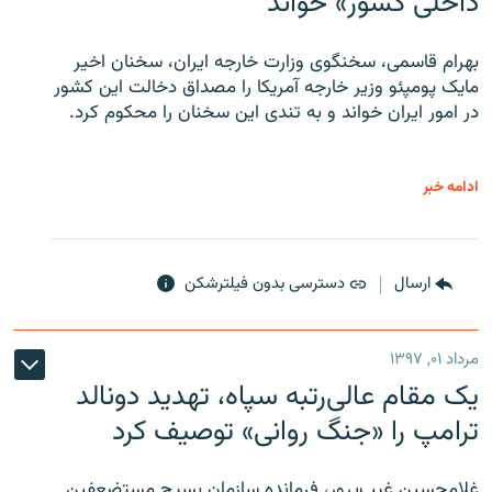
داخلی کشور» خواند
بهرام قاسمی، سخنگوی وزارت خارجه ایران، سخنان اخیر
مایک پومپئو وزیر خارجه آمریکا را مصداق دخالت این کشور
در امور ایران خواند و به تندی این سخنان را محکوم کرد.
ادامه خبر
ارسال
دسترسی بدون فیلترشکن
مرداد ۰۱, ۱۳۹۷
یک مقام عالی‌رتبه سپاه، تهدید دونالد
ترامپ را «جنگ روانی» توصیف کرد
غلامحسین غیب‌پرور، فرمانده سازمان بسیج مستضعفین