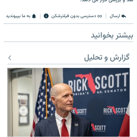
ارسال
دسترسی بدون فیلترشکن
به ما بپیوندید
بیشتر بخوانید
زبان‌های دیگر
گزارش و تحلیل