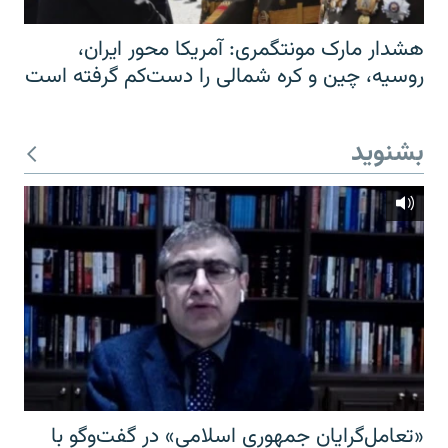
هشدار مارک مونتگمری: آمریکا محور ایران،
روسیه، چین و کره شمالی را دست‌کم گرفته است
بشنوید
«تعامل‌گرایان جمهوری اسلامی» در گفت‌وگو با