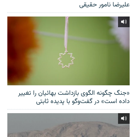
علیرضا نامور حقیقی
«جنگ چگونه الگوی بازداشت بهائیان را تغییر
داده است» در گفت‌وگو با پدیده ثابتی