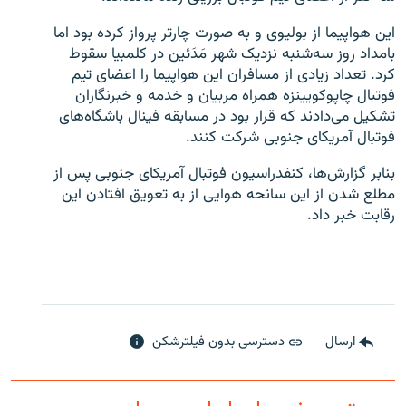
این هواپیما از بولیوی و به صورت چارتر پرواز کرده بود اما
بامداد روز سه‌شنبه نزدیک شهر مَدَئین در کلمبیا سقوط
کرد. تعداد زیادی از مسافران این هواپیما را اعضای تیم
فوتبال چاپوکویینزه همراه مربیان و خدمه و خبرنگاران
زبان‌های دیگر
تشکیل می‌دادند که قرار بود در مسابقه فینال باشگاه‌های
فوتبال آمریکای جنوبی شرکت کنند.
بنابر گزارش‌ها، کنفدراسیون فوتبال آمریکای جنوبی پس از
مطلع شدن از این سانحه هوایی از به تعویق افتادن این
رقابت خبر داد.
ارسال
دسترسی بدون فیلترشکن