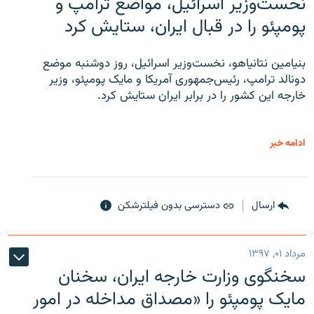
نخست‌وزیر اسرائیل، مواضع ترامپ و
پومپئو را در قبال ایران، ستایش کرد
بنیامین نتانیاهو، نخست‌وزیر اسرائیل، روز دوشنبه موضع
دونالد ترامپ، رئیس‌جمهوری آمریکا و مایک پومپئو، وزیر
خارجه این کشور را در برابر ایران ستایش کرد.
ادامه خبر
ارسال
دسترسی بدون فیلترشکن
مرداد ۰۱, ۱۳۹۷
سخنگوی وزارت خارجه ایران، سخنان
مایک پومپئو را «مصداق مداخله در امور