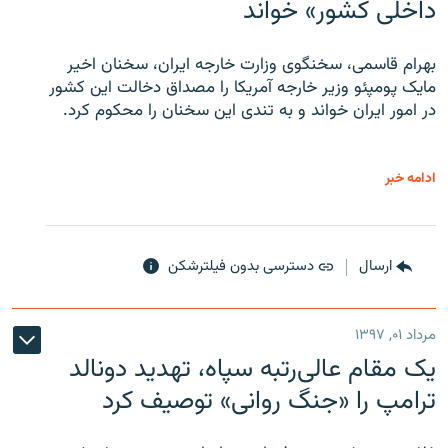
داخلی کشور» خواند
بهرام قاسمی، سخنگوی وزارت خارجه ایران، سخنان اخیر
مایک پومپئو وزیر خارجه آمریکا را مصداق دخالت این کشور
در امور ایران خواند و به تندی این سخنان را محکوم کرد.
ادامه خبر
ارسال
دسترسی بدون فیلترشکن
مرداد ۰۱, ۱۳۹۷
یک مقام عالی‌رتبه سپاه، تهدید دونالد
ترامپ را «جنگ روانی» توصیف کرد