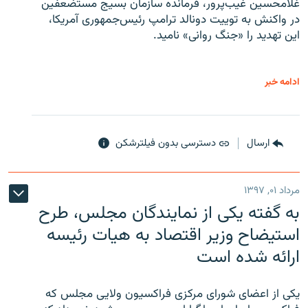
غلامحسین غیب‌پرور، فرمانده سازمان بسیج مستضعفین
در واکنش به توییت دونالد ترامپ رئیس‌جمهوری آمریکا،
این تهدید را «جنگ روانی» نامید.
ادامه خبر
ارسال
دسترسی بدون فیلترشکن
مرداد ۰۱, ۱۳۹۷
به گفته یکی از نمایندگان مجلس، طرح
استیضاح وزیر اقتصاد به هیات رئیسه
ارائه شده است
یکی از اعضای شورای مرکزی فراکسیون ولایی مجلس که