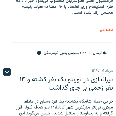
فراکسیون اصلی اصولگرایان محسوب می‌شود خبر داد که
طرح استیضاح وزیر اقتصاد با ۹۰ امضا به هیات رئیسه
مجلس ارائه شده است.
ادامه خبر
ارسال
دسترسی بدون فیلترشکن
مرداد ۰۱, ۱۳۹۷
تیراندازی در تورنتو یک نفر کشته و ۱۴
نفر زخمی بر جای گذاشت
در پی حمله شامگاه یکشنبه یک فرد مسلح در منطقه
مرکزی تورنتو ،‌بزرگترین شهر کانادا،۱۴ نفر هدف گلوله قرار
گرفته و به بیمارستان منتقل شدند . پلیس می‌گوید این