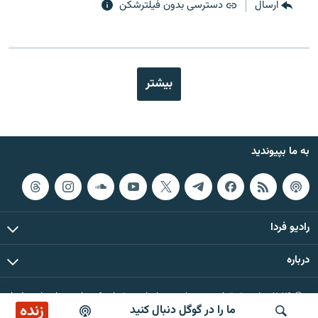
ارسال
دسترسی بدون فیلترشکن
بیشتر
به ما بپیوندید
رادیو فردا
درباره
© ۲۰۲۶ تمام حقوق این وب‌سایت، بر اساس مقررات کپی‌رایت، برای رادیو فردا
زنده
ما را در گوگل دنبال کنید
محفوظ است.