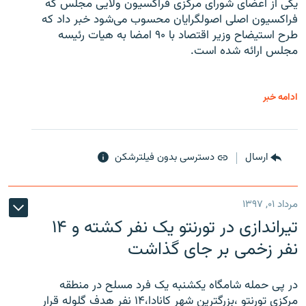
یکی از اعضای شورای مرکزی فراکسیون ولایی مجلس که
فراکسیون اصلی اصولگرایان محسوب می‌شود خبر داد که
طرح استیضاح وزیر اقتصاد با ۹۰ امضا به هیات رئیسه
مجلس ارائه شده است.
ادامه خبر
ارسال
دسترسی بدون فیلترشکن
مرداد ۰۱, ۱۳۹۷
تیراندازی در تورنتو یک نفر کشته و ۱۴
نفر زخمی بر جای گذاشت
در پی حمله شامگاه یکشنبه یک فرد مسلح در منطقه
مرکزی تورنتو ،‌بزرگترین شهر کانادا،۱۴ نفر هدف گلوله قرار