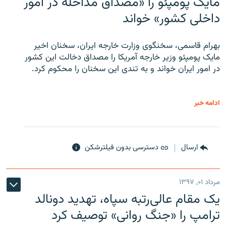
مایک پومپئو را «مصداق مداخله در امور
داخلی کشور» خواند
بهرام قاسمی، سخنگوی وزارت خارجه ایران، سخنان اخیر
مایک پومپئو وزیر خارجه آمریکا را مصداق دخالت این کشور
در امور ایران خواند و به تندی این سخنان را محکوم کرد.
ادامه خبر
ارسال
دسترسی بدون فیلترشکن
مرداد ۰۱, ۱۳۹۷
یک مقام عالی‌رتبه سپاه، تهدید دونالد
ترامپ را «جنگ روانی» توصیف کرد