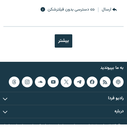
ارسال
دسترسی بدون فیلترشکن
بیشتر
به ما بپیوندید
رادیو فردا
درباره
© ۲۰۲۶ تمام حقوق این وب‌سایت، بر اساس مقررات کپی‌رایت، برای رادیو فردا