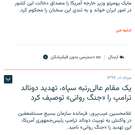
مایک پومپئو وزیر خارجه آمریکا را مصداق دخالت این کشور
در امور ایران خواند و به تندی این سخنان را محکوم کرد.
ادامه خبر
ارسال
دسترسی بدون فیلترشکن
مرداد ۰۱, ۱۳۹۷
یک مقام عالی‌رتبه سپاه، تهدید دونالد
ترامپ را «جنگ روانی» توصیف کرد
غلامحسین غیب‌پرور، فرمانده سازمان بسیج مستضعفین
در واکنش به توییت دونالد ترامپ رئیس‌جمهوری آمریکا،
این تهدید را «جنگ روانی» نامید.