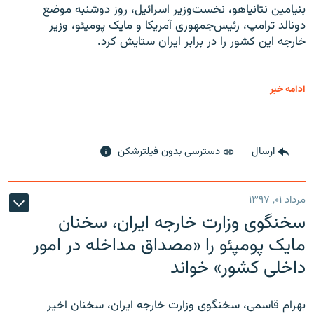
بنیامین نتانیاهو، نخست‌وزیر اسرائیل، روز دوشنبه موضع
دونالد ترامپ، رئیس‌جمهوری آمریکا و مایک پومپئو، وزیر
خارجه این کشور را در برابر ایران ستایش کرد.
ادامه خبر
ارسال
دسترسی بدون فیلترشکن
مرداد ۰۱, ۱۳۹۷
سخنگوی وزارت خارجه ایران، سخنان
مایک پومپئو را «مصداق مداخله در امور
داخلی کشور» خواند
بهرام قاسمی، سخنگوی وزارت خارجه ایران، سخنان اخیر