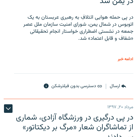
در یمن شد
در پی حمله هوایی ائتلافِ به رهبری عربستان به یک
اتوبوس در شمال یمن، شورای امنیت سازمان ملل عصر
جمعه در نشستی اضطراری خواستار انجام تحقیقاتی
«شفاف و قابل اعتماد» شد.
ادامه خبر
ارسال
دسترسی بدون فیلترشکن
مرداد ۲۰, ۱۳۹۷
در پی درگیری در ورزشگاه آزادی، شماری
از تماشاگران شعار «مرگ بر دیکتاتور»