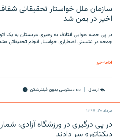
سازمان ملل خواستار تحقیقاتی شفاف و
اخیر در یمن شد
در پی حمله هوایی ائتلافِ به رهبری عربستان به یک ا
جمعه در نشستی اضطراری خواستار انجام تحقیقاتی «شفا
ادامه خبر
ارسال
دسترسی بدون فیلترشکن
مرداد ۲۰, ۱۳۹۷
در پی درگیری در ورزشگاه آزادی، شمار
دیکتاتور» سر دادند