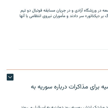
ه در ورزشگاه آزادی و در جریان مسابقه فوتبال دو تیم
 بر دیکتاتور» سر دادند و مأموران نیروی انتظامی با آنها
 برای مذاکرات درباره سوریه به
 مشترک ارتش روسیه، روز دوشنبه به اسرائیل می‌روند