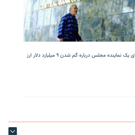
بانک مرکزی ایران روز جمعه با انتشار اطلاعیه‌ای، گفته‌های یک نماینده مجلس درباره گم شدن ۹ میلیارد دلار ارز