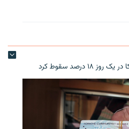
۱۸ درصد سقوط کرد