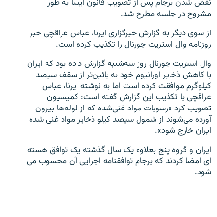
نقض شدن برجام پس از تصویب قانون آیسا به طور
مشروح در جلسه مطرح شد.
از سوی دیگر به گزارش خبرگزاری ایرنا، عباس عراقچی خبر
روزنامه وال استریت جورنال را تکذیب کرده است.
زبان‌های دیگر
وال استریت جورنال روز سه‌شنبه گزارش داده بود که ایران
با کاهش ذخایر اورانیوم خود به پائین‌تر از سقف سیصد
کیلوگرم موافقت کرده است اما به نوشته ایرنا، عباس
عراقچی با تکذیب این گزارش گفته است: کمیسیون
تصویب کرد «رسوبات مواد غنی‌شده که از لوله‌ها بیرون
آورده می‌شوند از شمول سیصد کیلو ذخایر مواد غنی شده
ایران خارج شود».
ایران و گروه پنج بعلاوه یک سال گذشته یک توافق هسته
ای امضا کردند که برجام توافقنامه اجرایی آن محسوب می
شود.