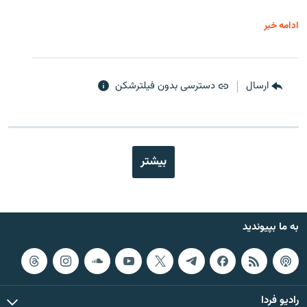
ادامه خبر
ارسال
دسترسی بدون فیلترشکن
بیشتر
به ما بپیوندید
رادیو فردا