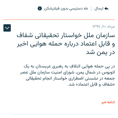
ارسال
دسترسی بدون فیلترشکن
مرداد ۲۰, ۱۳۹۷
سازمان ملل خواستار تحقیقاتی شفاف
و قابل اعتماد درباره حمله هوایی اخیر
در یمن شد
در پی حمله هوایی ائتلافِ به رهبری عربستان به یک
اتوبوس در شمال یمن، شورای امنیت سازمان ملل عصر
جمعه در نشستی اضطراری خواستار انجام تحقیقاتی
«شفاف و قابل اعتماد» شد.
ادامه خبر