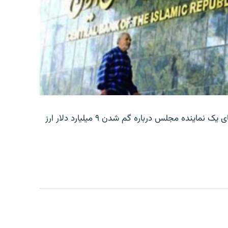
بانک مرکزی ایران روز جمعه با انتشار اطلاعیه‌ای، گفته‌های یک نماینده مجلس درباره گم شدن ۹ میلیارد دلار ارز