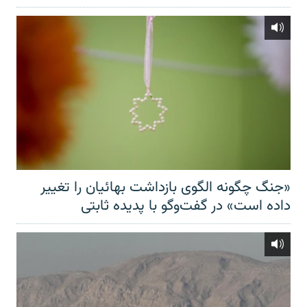
«جنگ چگونه الگوی بازداشت بهائیان را تغییر
داده است» در گفت‌وگو با پدیده ثابتی